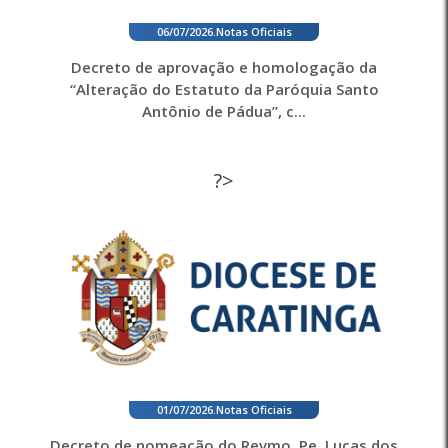
06/07/2026
.
Notas Oficiais
Decreto de aprovação e homologação da
“Alteração do Estatuto da Paróquia Santo
Antônio de Pádua”, c...
?>
01/07/2026
.
Notas Oficiais
Decreto de nomeação do Revmo. Pe. Lucas dos