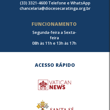
(33) 3321-4600 Telefone e WhatsApp
chancelaria@diocesecaratinga.org.br
FUNCIONAMENTO
Segunda-feira a Sexta-
feira
08h às 11h e 13h às 17h
ACESSO RÁPIDO