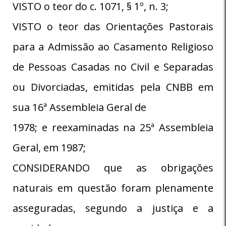
VISTO o teor do c. 1071, § 1º, n. 3;
VISTO o teor das Orientações Pastorais
para a Admissão ao Casamento Religioso
de Pessoas Casadas no Civil e Separadas
ou Divorciadas, emitidas pela CNBB em
sua 16ª Assembleia Geral de
1978; e reexaminadas na 25ª Assembleia
Geral, em 1987;
CONSIDERANDO que as obrigações
naturais em questão foram plenamente
asseguradas, segundo a justiça e a