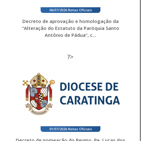
06/07/2026
.
Notas Oficiais
Decreto de aprovação e homologação da
“Alteração do Estatuto da Paróquia Santo
Antônio de Pádua”, c...
?>
01/07/2026
.
Notas Oficiais
Decreto de nomeação do Revmo. Pe. Lucas dos