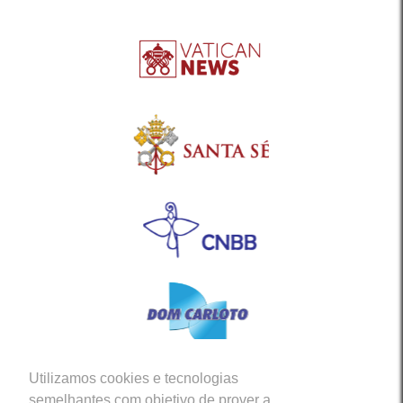
Utilizamos cookies e tecnologias
Siga-nos em nossas Redes Sociais
semelhantes com objetivo de prover a