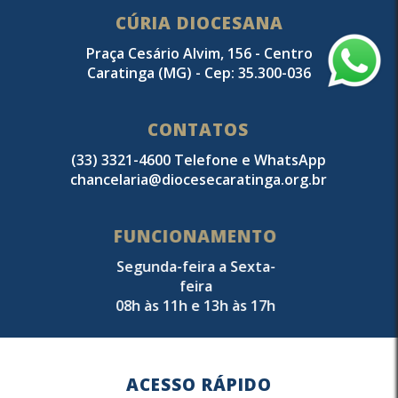
CÚRIA DIOCESANA
Praça Cesário Alvim, 156 - Centro
Caratinga (MG) - Cep: 35.300-036
CONTATOS
(33) 3321-4600 Telefone e WhatsApp
chancelaria@diocesecaratinga.org.br
FUNCIONAMENTO
Segunda-feira a Sexta-
feira
08h às 11h e 13h às 17h
ACESSO RÁPIDO