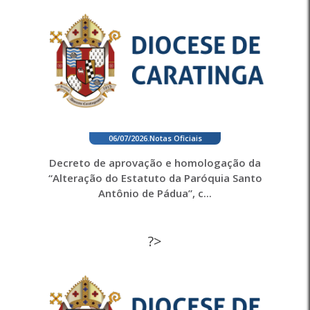
06/07/2026
.
Notas Oficiais
Decreto de aprovação e homologação da
“Alteração do Estatuto da Paróquia Santo
Antônio de Pádua”, c...
?>