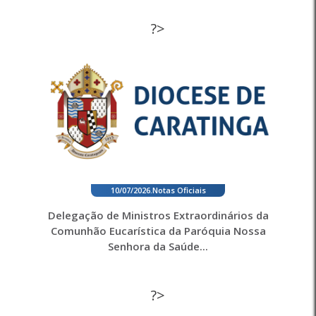
?>
10/07/2026
.
Notas Oficiais
Delegação de Ministros Extraordinários da
Comunhão Eucarística da Paróquia Nossa
Senhora da Saúde...
?>