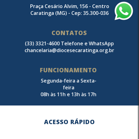
Praça Cesário Alvim, 156 - Centro
Caratinga (MG) - Cep: 35.300-036
CONTATOS
(33) 3321-4600 Telefone e WhatsApp
chancelaria@diocesecaratinga.org.br
FUNCIONAMENTO
Segunda-feira a Sexta-
feira
08h às 11h e 13h às 17h
ACESSO RÁPIDO