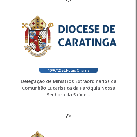
?>
10/07/2026
.
Notas Oficiais
Delegação de Ministros Extraordinários da
Comunhão Eucarística da Paróquia Nossa
Senhora da Saúde...
?>