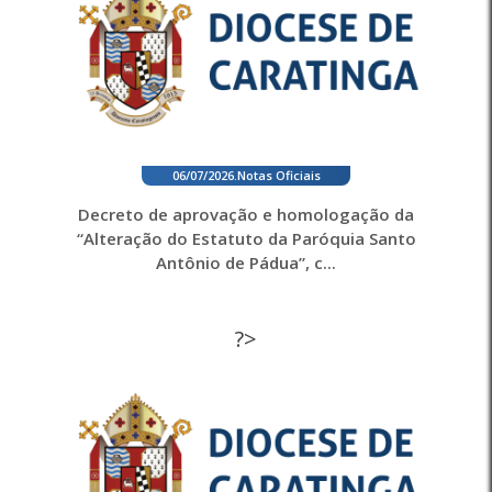
06/07/2026
.
Notas Oficiais
Decreto de aprovação e homologação da
“Alteração do Estatuto da Paróquia Santo
Antônio de Pádua”, c...
?>