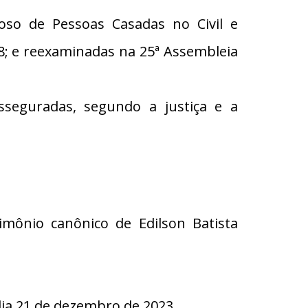
oso de Pessoas Casadas no Civil e
8; e reexaminadas na 25ª Assembleia
eguradas, segundo a justiça e a
imônio canônico de Edilson Batista
a 21 de dezembro de 2023.