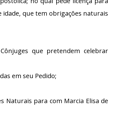
tólica; no qual pede licença para
de idade, que tem obrigações naturais
 Cônjuges que pretendem celebrar
adas em seu Pedido;
 Naturais para com Marcia Elisa de