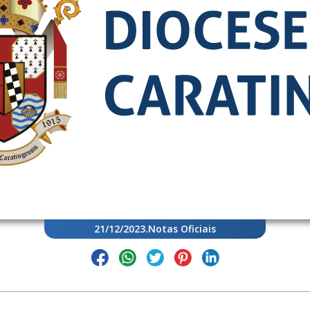
21/12/2023
.
Notas Oficiais