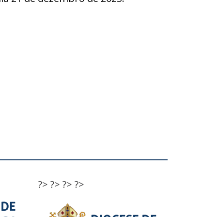
?>
?>
?>
?>