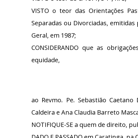
VISTO o teor das Orientações Pas
Separadas ou Divorciadas, emitidas
Geral, em 1987;
CONSIDERANDO que as obrigações
equidade,
ao Revmo. Pe. Sebastião Caetano D
Caldeira e Ana Claudia Barreto Masc
NOTIFIQUE-SE a quem de direito, pub
DADO E PASSADO em Caratinga, na C