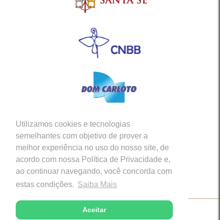
Utilizamos cookies e tecnologias
Siga-nos em nossas Redes Sociais
semelhantes com objetivo de prover a
melhor experiência no uso do nosso site, de
acordo com nossa Política de Privacidade e,
ao continuar navegando, você concorda com
estas condições.
Saiba Mais
Aceitar
Copyright © 2026 - Diocese de Caratinga (MG)