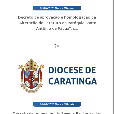
06/07/2026
.
Notas Oficiais
Decreto de aprovação e homologação da
“Alteração do Estatuto da Paróquia Santo
Antônio de Pádua”, c...
?>
01/07/2026
.
Notas Oficiais
Decreto de nomeação do Revmo. Pe. Lucas dos