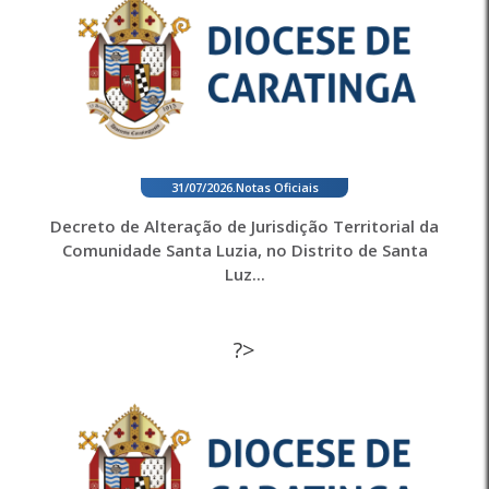
31/07/2026
.
Notas Oficiais
Decreto de Alteração de Jurisdição Territorial da
Comunidade Santa Luzia, no Distrito de Santa
Luz...
?>