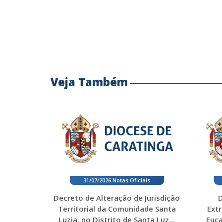
Veja Também
31/07/2026
.
Notas Oficiais
Decreto de Alteração de Jurisdição
D
Territorial da Comunidade Santa
Ext
Luzia, no Distrito de Santa Luz...
Euca