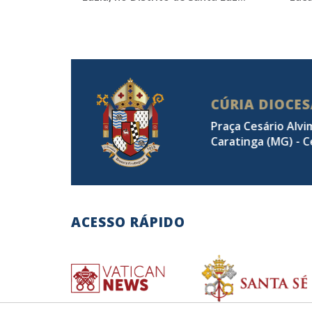
CÚRIA DIOCE
Praça Cesário Alvi
Caratinga (MG) - C
ACESSO RÁPIDO