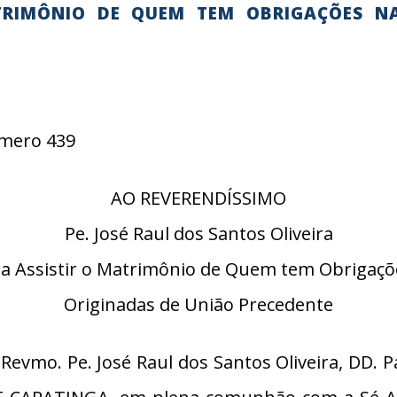
TRIMÔNIO DE QUEM TEM OBRIGAÇÕES N
Número 439
AO REVERENDÍSSIMO
Pe. José Raul dos Santos Oliveira
ra Assistir o Matrimônio de Quem tem Obrigaçõ
Originadas de União Precedente
evmo. Pe. José Raul dos Santos Oliveira, DD. 