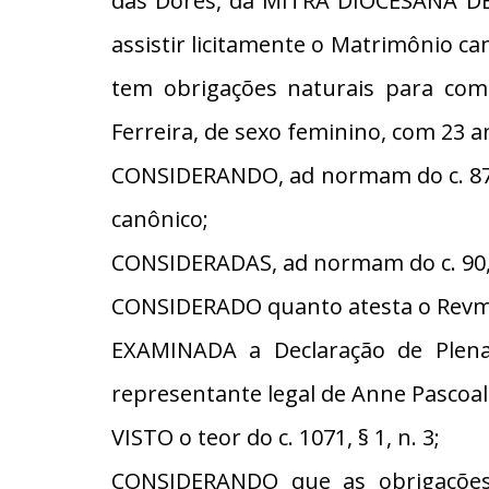
das Dores, da MITRA DIOCESANA DE
assistir licitamente o Matrimônio ca
tem obrigações naturais para com 
Ferreira, de sexo feminino, com 23 a
CONSIDERANDO, ad normam do c. 87, 
canônico;
CONSIDERADAS, ad normam do c. 90, §
CONSIDERADO quanto atesta o Revmo
EXAMINADA a Declaração de Plena 
representante legal de Anne Pascoal
VISTO o teor do c. 1071, § 1, n. 3;
CONSIDERANDO que as obrigações