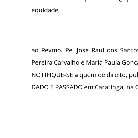
equidade,
ao Revmo. Pe. José Raul dos Santos
Pereira Carvalho e Maria Paula Gonça
NOTIFIQUE-SE a quem de direito, pub
DADO E PASSADO em Caratinga, na C