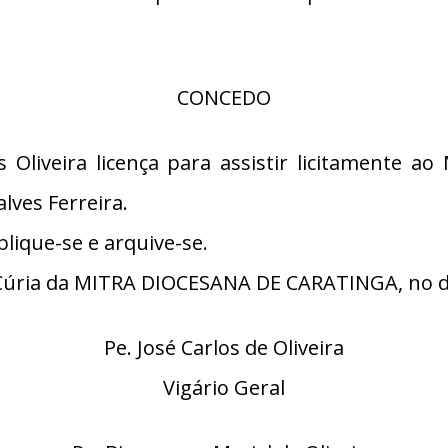
CONCEDO
 Oliveira licença para assistir licitamente ao
lves Ferreira.
lique-se e arquive-se.
úria da MITRA DIOCESANA DE CARATINGA, no dia
Pe. José Carlos de Oliveira
Vigário Geral