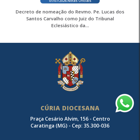
01/07/2026
.
Notas Oficiais
Decreto de nomeação do Revmo. Pe. Lucas dos
Santos Carvalho como Juiz do Tribunal
Eclesiástico da...
CÚRIA DIOCESANA
Praça Cesário Alvim, 156 - Centro
Caratinga (MG) - Cep: 35.300-036