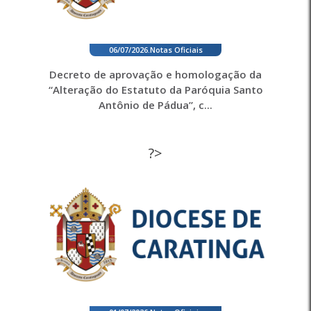
06/07/2026
.
Notas Oficiais
Decreto de aprovação e homologação da
“Alteração do Estatuto da Paróquia Santo
Antônio de Pádua”, c...
?>