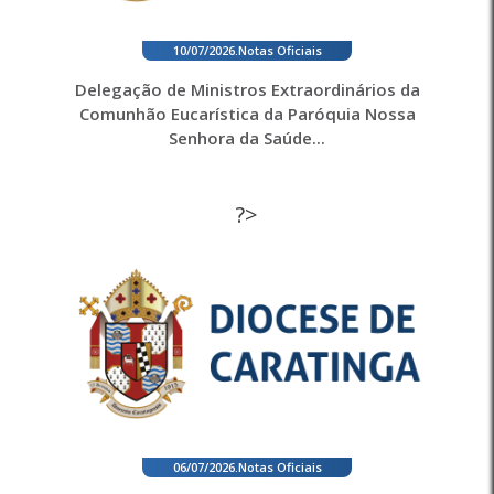
10/07/2026
.
Notas Oficiais
Delegação de Ministros Extraordinários da
Comunhão Eucarística da Paróquia Nossa
Senhora da Saúde...
?>
06/07/2026
.
Notas Oficiais