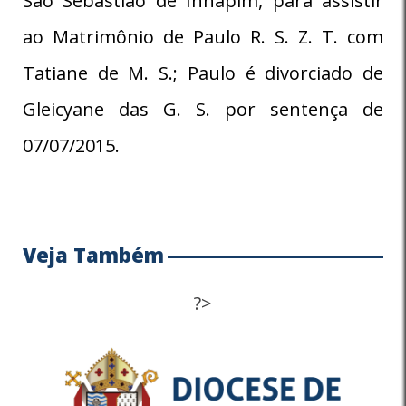
São Sebastião de Inhapim, para assistir
ao Matrimônio de Paulo R. S. Z. T. com
Tatiane de M. S.; Paulo é divorciado de
Gleicyane das G. S. por sentença de
07/07/2015.
Veja Também
?>