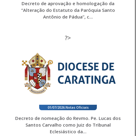
Decreto de aprovação e homologação da
“Alteração do Estatuto da Paróquia Santo
Antônio de Pádua”, c...
?>
01/07/2026
.
Notas Oficiais
Decreto de nomeação do Revmo. Pe. Lucas dos
Santos Carvalho como Juiz do Tribunal
Eclesiástico da...