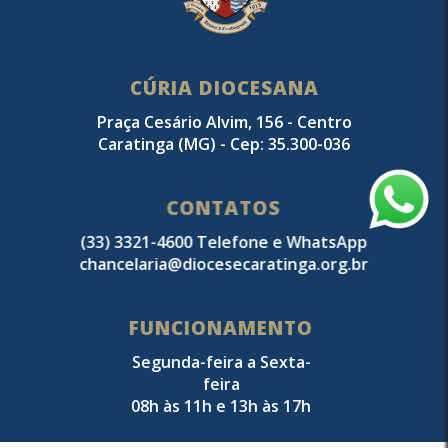
CÚRIA DIOCESANA
Praça Cesário Alvim, 156 - Centro
Caratinga (MG) - Cep: 35.300-036
CONTATOS
(33) 3321-4600 Telefone e WhatsApp
chancelaria@diocesecaratinga.org.br
FUNCIONAMENTO
Segunda-feira a Sexta-
feira
08h às 11h e 13h às 17h