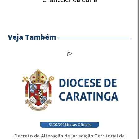
Veja Também
?>
31/07/2026
.
Notas Oficiais
Decreto de Alteração de Jurisdição Territorial da