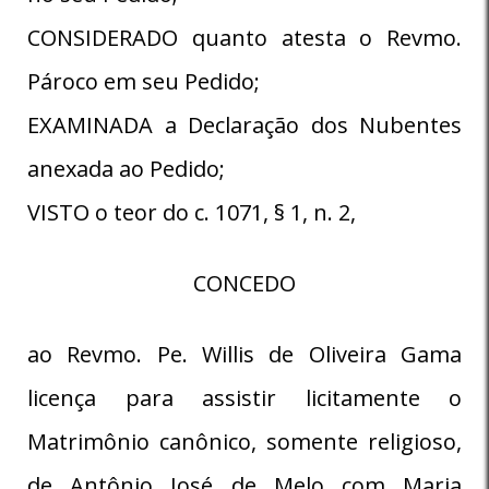
CONSIDERADO quanto atesta o Revmo.
Pároco em seu Pedido;
EXAMINADA a Declaração dos Nubentes
anexada ao Pedido;
VISTO o teor do c. 1071, § 1, n. 2,
CONCEDO
ao Revmo. Pe. Willis de Oliveira Gama
licença para assistir licitamente o
Matrimônio canônico, somente religioso,
de Antônio José de Melo com Maria