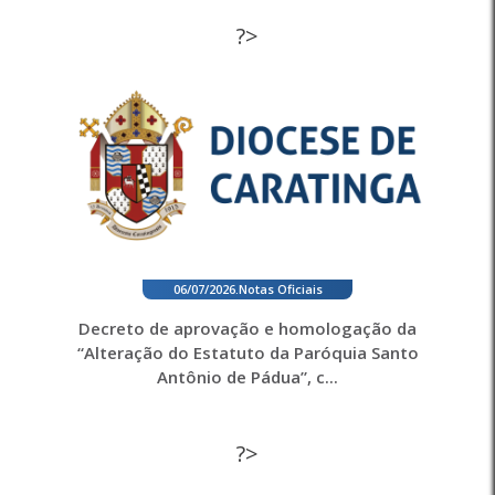
?>
06/07/2026
.
Notas Oficiais
Decreto de aprovação e homologação da
“Alteração do Estatuto da Paróquia Santo
Antônio de Pádua”, c...
?>