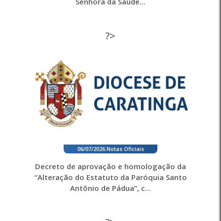
Senhora da Saúde...
?>
06/07/2026
.
Notas Oficiais
Decreto de aprovação e homologação da
“Alteração do Estatuto da Paróquia Santo
Antônio de Pádua”, c...