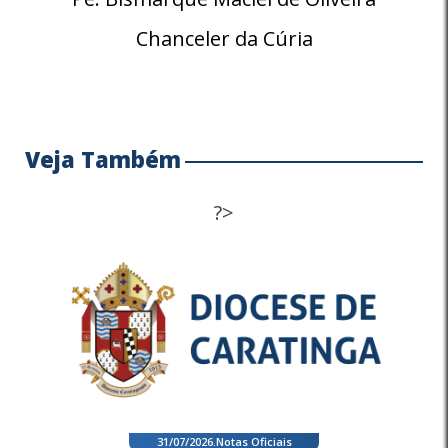
Chanceler da Cúria
Veja Também
?>
31/07/2026
.
Notas Oficiais