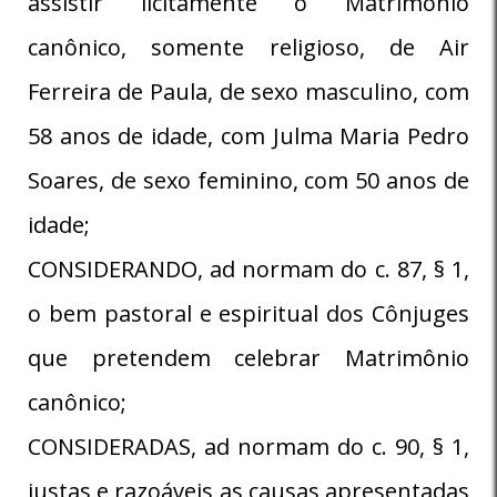
assistir licitamente o Matrimônio
canônico, somente religioso, de Air
Ferreira de Paula, de sexo masculino, com
58 anos de idade, com Julma Maria Pedro
Soares, de sexo feminino, com 50 anos de
idade;
CONSIDERANDO, ad normam do c. 87, § 1,
o bem pastoral e espiritual dos Cônjuges
que pretendem celebrar Matrimônio
canônico;
CONSIDERADAS, ad normam do c. 90, § 1,
justas e razoáveis as causas apresentadas