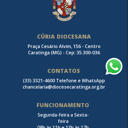
CÚRIA DIOCESANA
Praça Cesário Alvim, 156 - Centro
Caratinga (MG) - Cep: 35.300-036
CONTATOS
(33) 3321-4600 Telefone e WhatsApp
chancelaria@diocesecaratinga.org.br
FUNCIONAMENTO
Segunda-feira a Sexta-
feira
08h às 11h e 13h às 17h