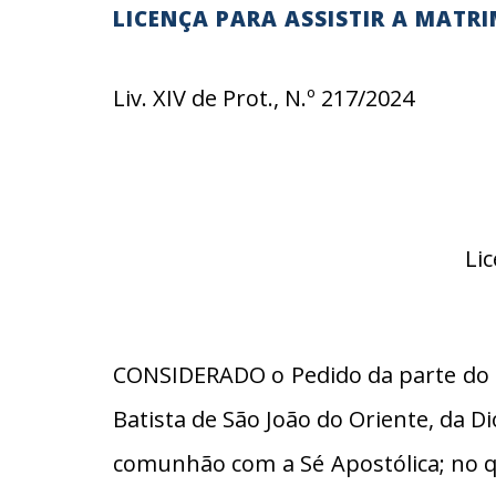
LICENÇA PARA ASSISTIR A MATR
Liv. XIV de Prot., N.º 217/2024
Li
CONSIDERADO o Pedido da parte do Re
Batista de São João do Oriente, da D
comunhão com a Sé Apostólica; no qu