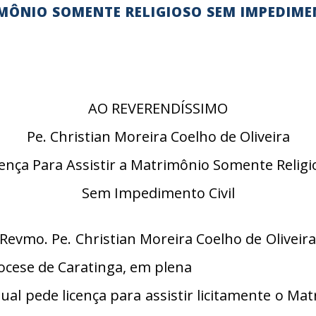
IMÔNIO SOMENTE RELIGIOSO SEM IMPEDIME
AO REVERENDÍSSIMO
Pe. Christian Moreira Coelho de Oliveira
cença Para Assistir a Matrimônio Somente Religi
Sem Impedimento Civil
vmo. Pe. Christian Moreira Coelho de Oliveira
iocese de Caratinga, em plena
al pede licença para assistir licitamente o Mat