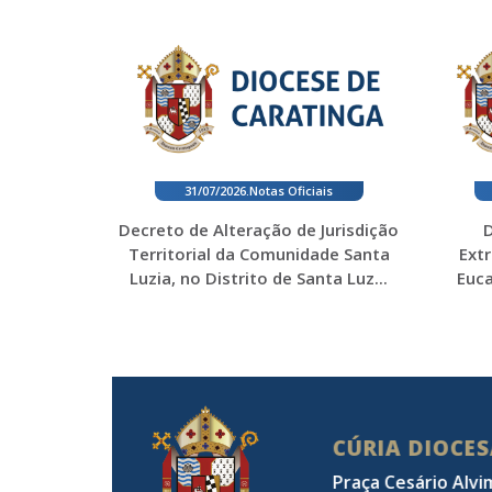
31/07/2026
.
Notas Oficiais
Decreto de Alteração de Jurisdição
D
Territorial da Comunidade Santa
Ext
Luzia, no Distrito de Santa Luz...
Euca
CÚRIA DIOCE
Praça Cesário Alvi