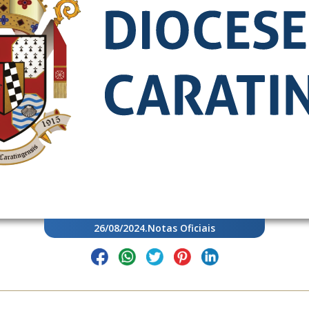
26/08/2024
.
Notas Oficiais