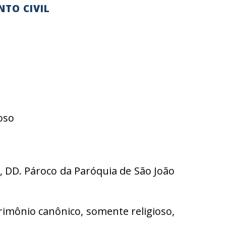
NTO CIVIL
oso
, DD. Pároco da Paróquia de São João
rimônio canônico, somente religioso,