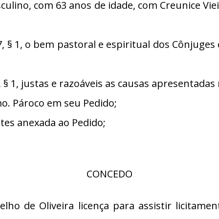
sculino, com 63 anos de idade, com Creunice Viei
§ 1, o bem pastoral e espiritual dos Cônjuge
 1, justas e razoáveis as causas apresentadas 
. Pároco em seu Pedido;
es anexada ao Pedido;
CONCEDO
elho de Oliveira licença para assistir licitam