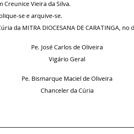
m Creunice Vieira da Silva.
lique-se e arquive-se.
úria da MITRA DIOCESANA DE CARATINGA, no dia
Pe. José Carlos de Oliveira
Vigário Geral
Pe. Bismarque Maciel de Oliveira
Chanceler da Cúria