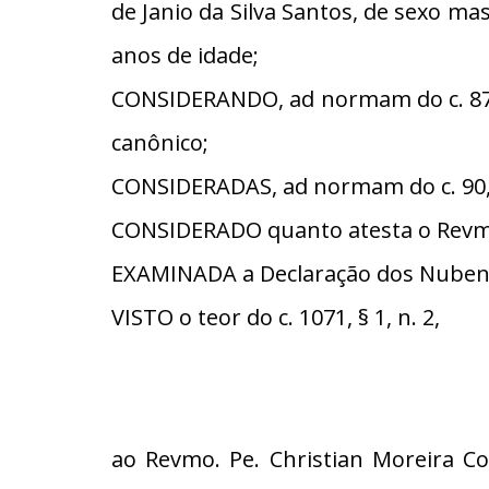
de Janio da Silva Santos, de sexo ma
anos de idade;
CONSIDERANDO, ad normam do c. 87, 
canônico;
CONSIDERADAS, ad normam do c. 90, §
CONSIDERADO quanto atesta o Revmo
EXAMINADA a Declaração dos Nubent
VISTO o teor do c. 1071, § 1, n. 2,
ao Revmo. Pe. Christian Moreira Co