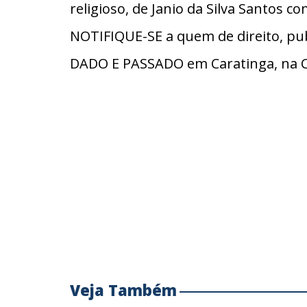
religioso, de Janio da Silva Santos co
NOTIFIQUE-SE a quem de direito, pub
DADO E PASSADO em Caratinga, na C
Veja Também