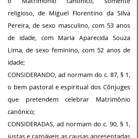
o Matrimônio canônico, somente
religioso, de Miguel Florentino da Silva
Pereira, de sexo masculino, com 53 anos
de idade, com Maria Aparecida Souza
Lima, de sexo feminino, com 52 anos de
idade;
CONSIDERANDO, ad normam do c. 87, § 1,
o bem pastoral e espiritual dos Cônjuges
que pretendem celebrar Matrimônio
canônico;
CONSIDERADAS, ad normam do c. 90, § 1,
justas e razoáveis as causas apresentadas