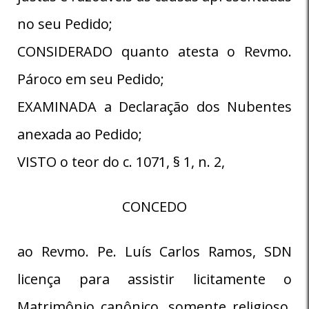
no seu Pedido;
CONSIDERADO quanto atesta o Revmo.
Pároco em seu Pedido;
EXAMINADA a Declaração dos Nubentes
anexada ao Pedido;
VISTO o teor do c. 1071, § 1, n. 2,
CONCEDO
ao Revmo. Pe. Luís Carlos Ramos, SDN
licença para assistir licitamente o
Matrimônio canônico, somente religioso,