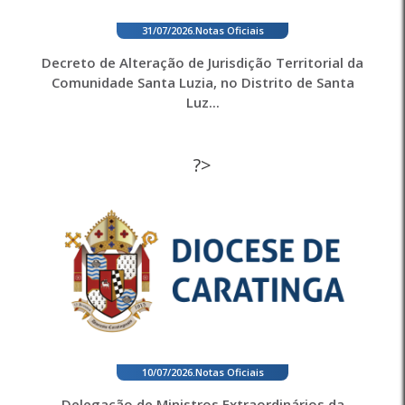
31/07/2026
.
Notas Oficiais
Decreto de Alteração de Jurisdição Territorial da
Comunidade Santa Luzia, no Distrito de Santa
Luz...
?>
10/07/2026
.
Notas Oficiais
Delegação de Ministros Extraordinários da