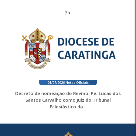
?>
01/07/2026
.
Notas Oficiais
Decreto de nomeação do Revmo. Pe. Lucas dos
Santos Carvalho como Juiz do Tribunal
Eclesiástico da...