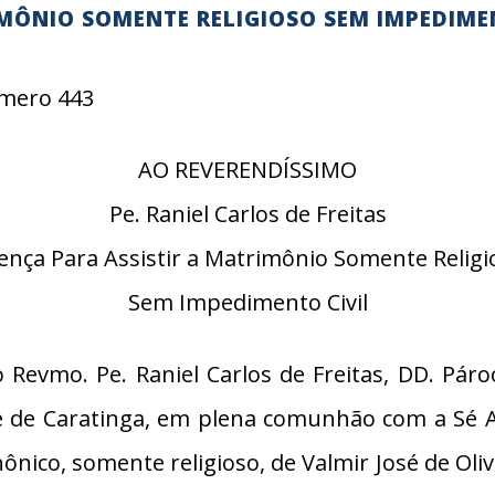
IMÔNIO SOMENTE RELIGIOSO SEM IMPEDIME
Número 443
AO REVERENDÍSSIMO
Pe. Raniel Carlos de Freitas
cença Para Assistir a Matrimônio Somente Religi
Sem Impedimento Civil
Revmo. Pe. Raniel Carlos de Freitas, DD. Pár
de Caratinga, em plena comunhão com a Sé Apo
nônico, somente religioso, de Valmir José de Oli