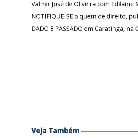
Valmir José de Oliveira com Edilaine M
NOTIFIQUE-SE a quem de direito, pub
DADO E PASSADO em Caratinga, na C
Veja Também