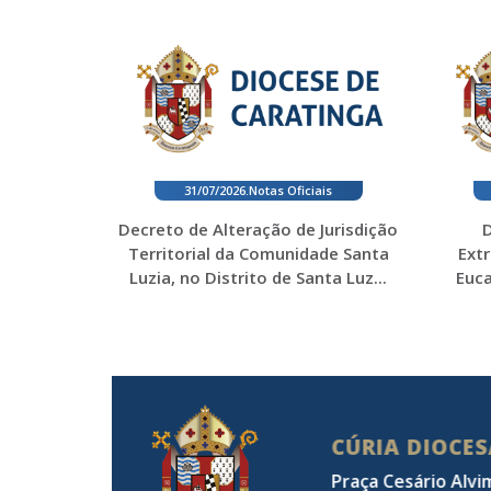
31/07/2026
.
Notas Oficiais
Decreto de Alteração de Jurisdição
D
Territorial da Comunidade Santa
Ext
Luzia, no Distrito de Santa Luz...
Euca
CÚRIA DIOCE
Praça Cesário Alvi