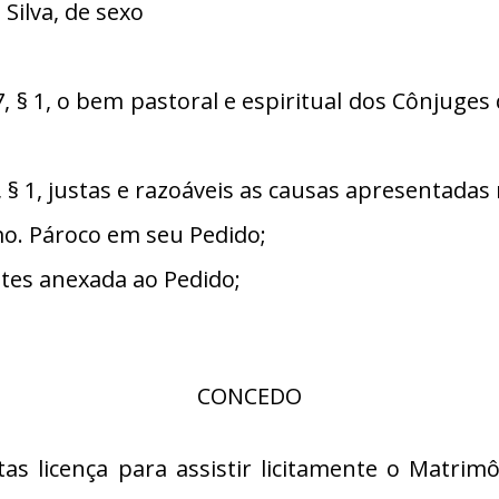
 Silva, de sexo
§ 1, o bem pastoral e espiritual dos Cônjuge
 1, justas e razoáveis as causas apresentadas 
. Pároco em seu Pedido;
es anexada ao Pedido;
CONCEDO
tas licença para assistir licitamente o Matrim