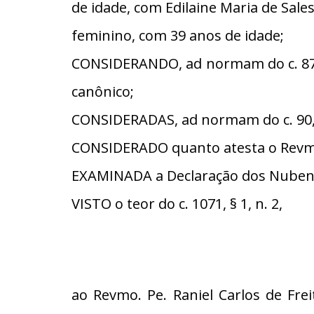
de idade, com Edilaine Maria de Sales
feminino, com 39 anos de idade;
CONSIDERANDO, ad normam do c. 87, 
canônico;
CONSIDERADAS, ad normam do c. 90, §
CONSIDERADO quanto atesta o Revmo
EXAMINADA a Declaração dos Nubent
VISTO o teor do c. 1071, § 1, n. 2,
ao Revmo. Pe. Raniel Carlos de Frei