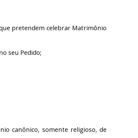
s que pretendem celebrar Matrimônio
no seu Pedido;
ônio canônico, somente religioso, de