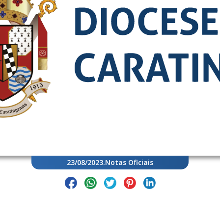
23/08/2023
.
Notas Oficiais