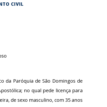
NTO CIVIL
oso
oco da Paróquia de São Domingos de
stólica; no qual pede licença para
veira, de sexo masculino, com 35 anos