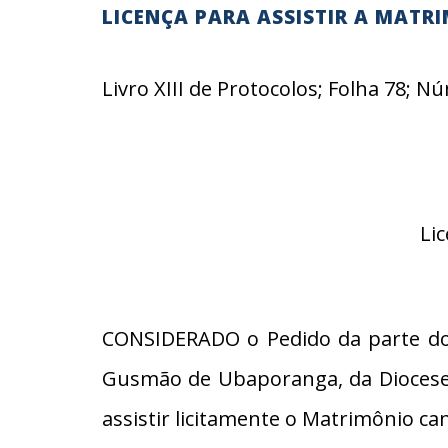
LICENÇA PARA ASSISTIR A MATR
Livro XIII de Protocolos; Folha 78; 
Li
CONSIDERADO o Pedido da parte do 
Gusmão de Ubaporanga, da Diocese 
assistir licitamente o Matrimônio ca