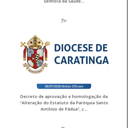
Senhora da Saúde...
?>
06/07/2026
.
Notas Oficiais
Decreto de aprovação e homologação da
“Alteração do Estatuto da Paróquia Santo
Antônio de Pádua”, c...