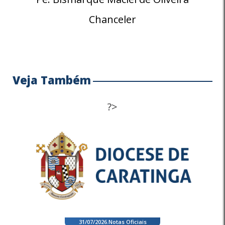
Chanceler
Veja Também
?>
31/07/2026
.
Notas Oficiais