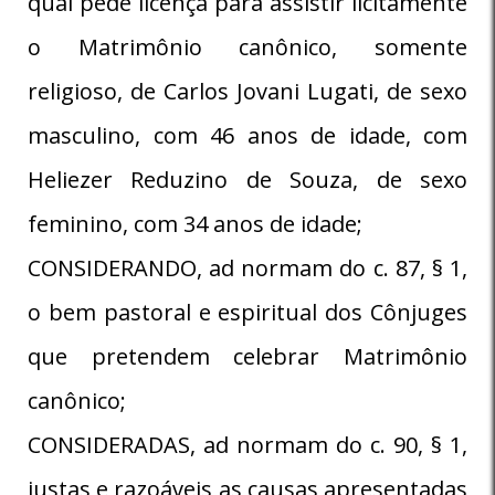
qual pede licença para assistir licitamente
o Matrimônio canônico, somente
religioso, de Carlos Jovani Lugati, de sexo
masculino, com 46 anos de idade, com
Heliezer Reduzino de Souza, de sexo
feminino, com 34 anos de idade;
CONSIDERANDO, ad normam do c. 87, § 1,
o bem pastoral e espiritual dos Cônjuges
que pretendem celebrar Matrimônio
canônico;
CONSIDERADAS, ad normam do c. 90, § 1,
justas e razoáveis as causas apresentadas