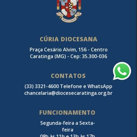
CÚRIA DIOCESANA
Praça Cesário Alvim, 156 - Centro
Caratinga (MG) - Cep: 35.300-036
CONTATOS
(33) 3321-4600 Telefone e WhatsApp
chancelaria@diocesecaratinga.org.br
FUNCIONAMENTO
Segunda-feira a Sexta-
feira
08h às 11h e 13h às 17h