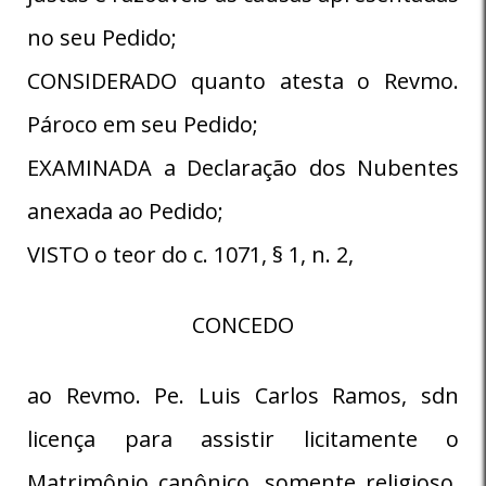
no seu Pedido;
CONSIDERADO quanto atesta o Revmo.
Pároco em seu Pedido;
EXAMINADA a Declaração dos Nubentes
anexada ao Pedido;
VISTO o teor do c. 1071, § 1, n. 2,
CONCEDO
ao Revmo. Pe. Luis Carlos Ramos, sdn
licença para assistir licitamente o
Matrimônio canônico, somente religioso,