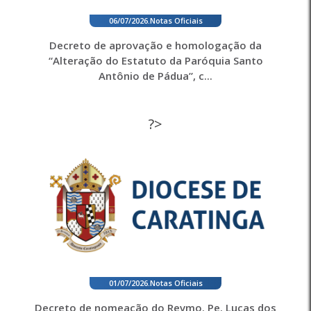
06/07/2026
.
Notas Oficiais
Decreto de aprovação e homologação da
“Alteração do Estatuto da Paróquia Santo
Antônio de Pádua”, c...
?>
01/07/2026
.
Notas Oficiais
Decreto de nomeação do Revmo. Pe. Lucas dos