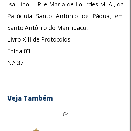
Isaulino L. R. e Maria de Lourdes M. A., da
Paróquia Santo Antônio de Pádua, em
Santo Antônio do Manhuaçu.
Livro XIII de Protocolos
Folha 03
N.º 37
Veja Também
?>