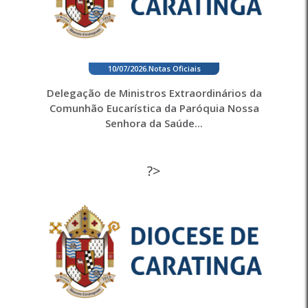
10/07/2026
.
Notas Oficiais
Delegação de Ministros Extraordinários da
Comunhão Eucarística da Paróquia Nossa
Senhora da Saúde...
?>