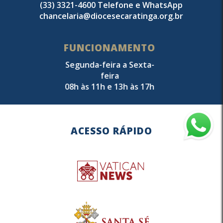
(33) 3321-4600 Telefone e WhatsApp
chancelaria@diocesecaratinga.org.br
FUNCIONAMENTO
Segunda-feira a Sexta-
feira
08h às 11h e 13h às 17h
ACESSO RÁPIDO