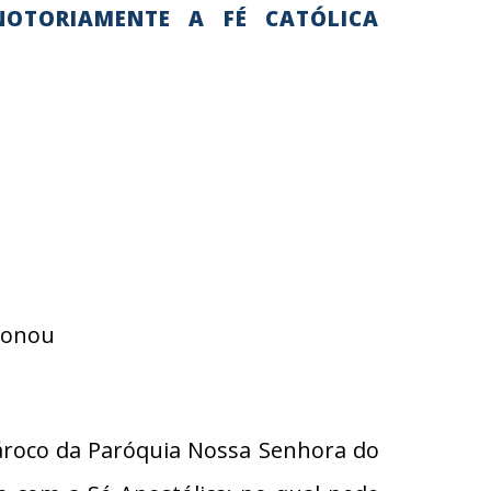
NOTORIAMENTE A FÉ CATÓLICA
ndonou
ároco da Paróquia Nossa Senhora do