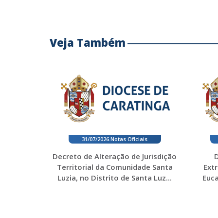
Veja Também
31/07/2026
.
Notas Oficiais
Decreto de Alteração de Jurisdição
D
Territorial da Comunidade Santa
Ext
Luzia, no Distrito de Santa Luz...
Euca