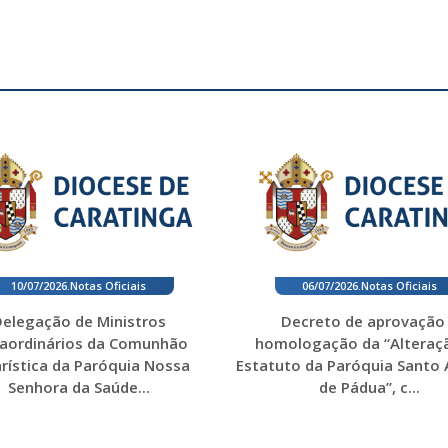
10/07/2026
.
Notas Oficiais
06/07/2026
.
Notas Oficiais
elegação de Ministros
Decreto de aprovação
raordinários da Comunhão
homologação da “Alteraç
rística da Paróquia Nossa
Estatuto da Paróquia Santo
Senhora da Saúde...
de Pádua”, c...