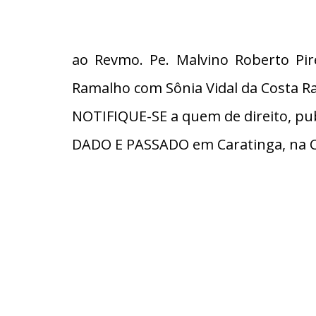
ao Revmo. Pe. Malvino Roberto Pire
Ramalho com Sônia Vidal da Costa R
NOTIFIQUE-SE a quem de direito, pub
DADO E PASSADO em Caratinga, na C