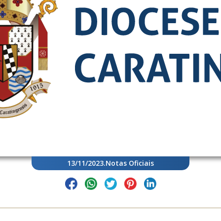
13/11/2023
.
Notas Oficiais