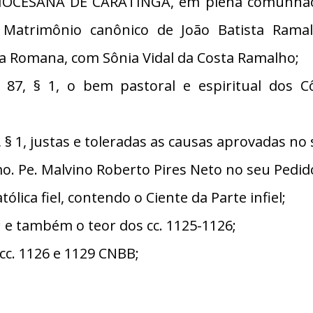
IOCESANA DE CARATINGA, em plena comunhão 
 a Matrimônio canônico de João Batista Ramal
ca Romana, com Sônia Vidal da Costa Ramalho;
7, § 1, o bem pastoral e espiritual dos C
 1, justas e toleradas as causas aprovadas no 
 Pe. Malvino Roberto Pires Neto no seu Pedid
ica fiel, contendo o Ciente da Parte infiel;
 2; e também o teor dos cc. 1125-1126;
. 1126 e 1129 CNBB;