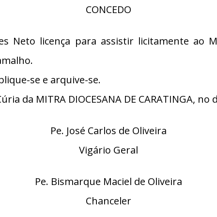
CONCEDO
s Neto licença para assistir licitamente ao 
amalho.
lique-se e arquive-se.
úria da MITRA DIOCESANA DE CARATINGA, no di
Pe. José Carlos de Oliveira
Vigário Geral
Pe. Bismarque Maciel de Oliveira
Chanceler