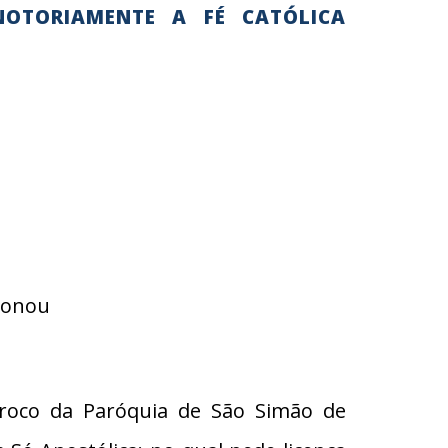
NOTORIAMENTE A FÉ CATÓLICA
ndonou
ároco da Paróquia de São Simão de