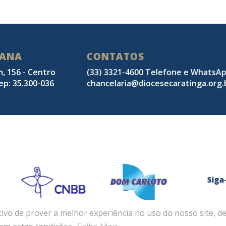
SANA
CONTATOS
m, 156 - Centro
(33) 3321-4600 Telefone e WhatsA
ep: 35.300-036
chancelaria@diocesecaratinga.org.
Sig
ivo de prover a melhor experiência no uso do nosso site, de