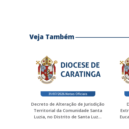
Veja Também
31/07/2026
.
Notas Oficiais
Decreto de Alteração de Jurisdição
D
Territorial da Comunidade Santa
Ext
Luzia, no Distrito de Santa Luz...
Euca