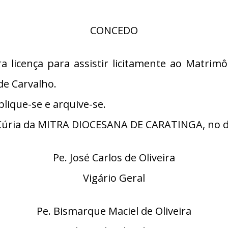
CONCEDO
ra licença para assistir licitamente ao Matri
e Carvalho.
lique-se e arquive-se.
úria da MITRA DIOCESANA DE CARATINGA, no di
Pe. José Carlos de Oliveira
Vigário Geral
Pe. Bismarque Maciel de Oliveira