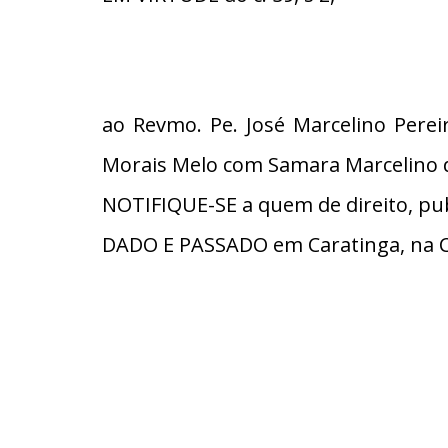
ao Revmo. Pe. José Marcelino Perei
Morais Melo com Samara Marcelino d
NOTIFIQUE-SE a quem de direito, pub
DADO E PASSADO em Caratinga, na C