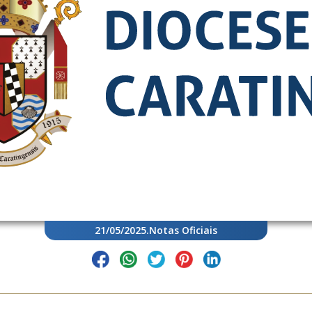
21/05/2025
.
Notas Oficiais