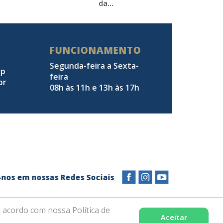
da...
FUNCIONAMENTO
Segunda-feira a Sexta-
pp
feira
br
08h às 11h e 13h às 17h
a-nos em nossas Redes Sociais
 acordo com nossa Política de
Aceitar