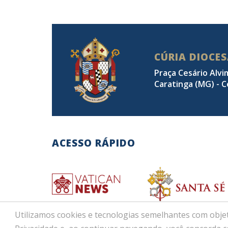
CÚRIA DIOCE
Praça Cesário Alvi
Caratinga (MG) - C
ACESSO RÁPIDO
Utilizamos cookies e tecnologias semelhantes com objet