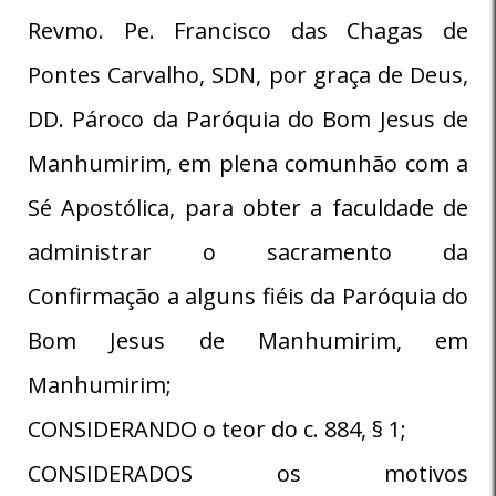
Revmo. Pe. Francisco das Chagas de
Pontes Carvalho, SDN, por graça de Deus,
DD. Pároco da Paróquia do Bom Jesus de
Manhumirim, em plena comunhão com a
Sé Apostólica, para obter a faculdade de
administrar o sacramento da
Confirmação a alguns fiéis da Paróquia do
Bom Jesus de Manhumirim, em
Manhumirim;
CONSIDERANDO o teor do c. 884, § 1;
CONSIDERADOS os motivos