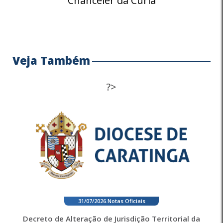
Chanceler da Cúria
Veja Também
?>
31/07/2026
.
Notas Oficiais
Decreto de Alteração de Jurisdição Territorial da