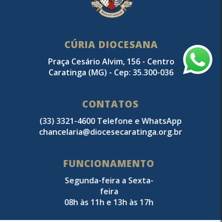
CÚRIA DIOCESANA
Praça Cesário Alvim, 156 - Centro
Caratinga (MG) - Cep: 35.300-036
CONTATOS
(33) 3321-4600 Telefone e WhatsApp
chancelaria@diocesecaratinga.org.br
FUNCIONAMENTO
Segunda-feira a Sexta-
feira
08h às 11h e 13h às 17h