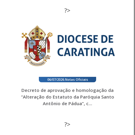
?>
06/07/2026
.
Notas Oficiais
Decreto de aprovação e homologação da
“Alteração do Estatuto da Paróquia Santo
Antônio de Pádua”, c...
?>