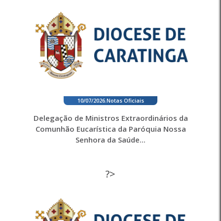
10/07/2026
.
Notas Oficiais
Delegação de Ministros Extraordinários da
Comunhão Eucarística da Paróquia Nossa
Senhora da Saúde...
?>