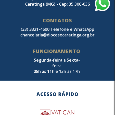
Caratinga (MG) - Cep: 35.300-036
CONTATOS
(33) 3321-4600 Telefone e WhatsApp
chancelaria@diocesecaratinga.org.br
FUNCIONAMENTO
Segunda-feira a Sexta-
feira
08h às 11h e 13h às 17h
ACESSO RÁPIDO