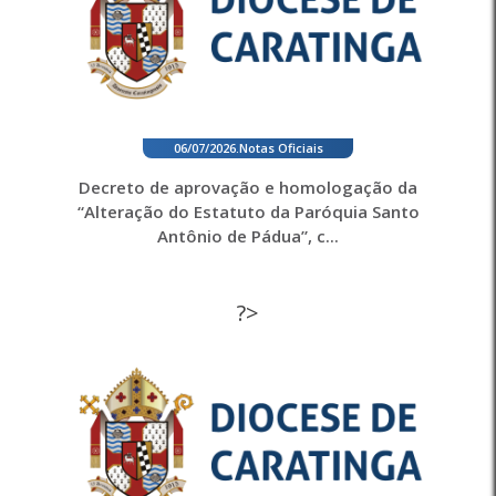
06/07/2026
.
Notas Oficiais
Decreto de aprovação e homologação da
“Alteração do Estatuto da Paróquia Santo
Antônio de Pádua”, c...
?>