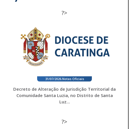
?>
31/07/2026
.
Notas Oficiais
Decreto de Alteração de Jurisdição Territorial da
Comunidade Santa Luzia, no Distrito de Santa
Luz...
?>