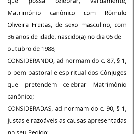
que possa celebrar, validamente,
Matrimônio canônico com Rômulo
Oliveira Freitas, de sexo masculino, com
36 anos de idade, nascido(a) no dia 05 de
outubro de 1988;
CONSIDERANDO, ad normam do c. 87, § 1,
o bem pastoral e espiritual dos Cônjuges
que pretendem celebrar Matrimônio
canônico;
CONSIDERADAS, ad normam do c. 90, § 1,
justas e razoáveis as causas apresentadas
no seu Pedido;