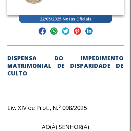
22/05/2025
.
Notas Oficiais
DISPENSA DO IMPEDIMENTO
MATRIMONIAL DE DISPARIDADE DE
CULTO
Liv. XIV de Prot., N.º 098/2025
AO(À) SENHOR(A)