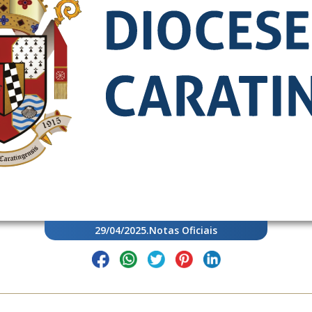
29/04/2025
.
Notas Oficiais