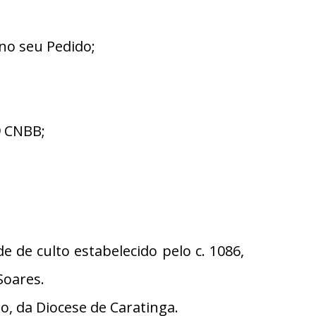
no seu Pedido;
9 CNBB;
 de culto estabelecido pelo c. 1086,
Soares.
, da Diocese de Caratinga.