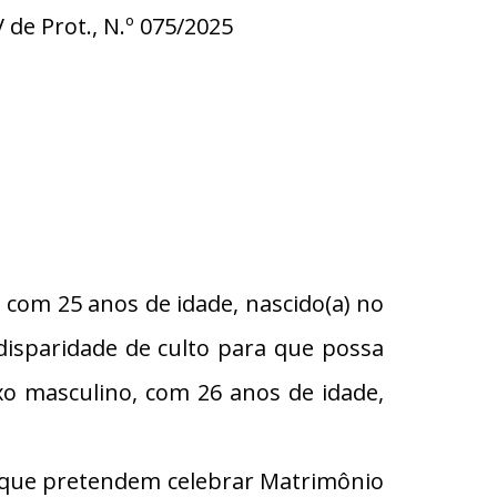
V de Prot., N.º 075/2025
 com 25 anos de idade, nascido(a) no
disparidade de culto para que possa
o masculino, com 26 anos de idade,
s que pretendem celebrar Matrimônio