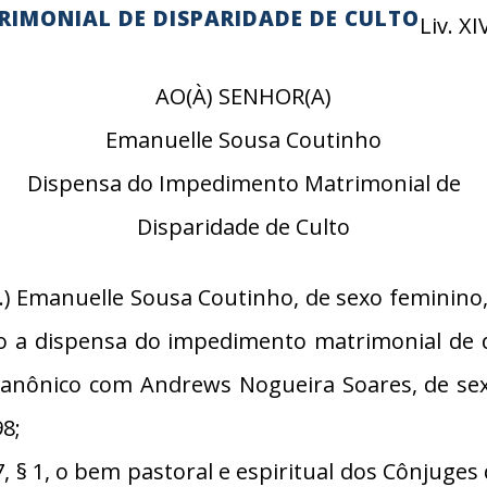
RIMONIAL DE DISPARIDADE DE CULTO
Liv. XI
AO(À) SENHOR(A)
Emanuelle Sousa Coutinho
Dispensa do Impedimento Matrimonial de
Disparidade de Culto
) Emanuelle Sousa Coutinho, de sexo feminino,
ndo a dispensa do impedimento matrimonial de 
 canônico com Andrews Nogueira Soares, de sex
98;
§ 1, o bem pastoral e espiritual dos Cônjuge