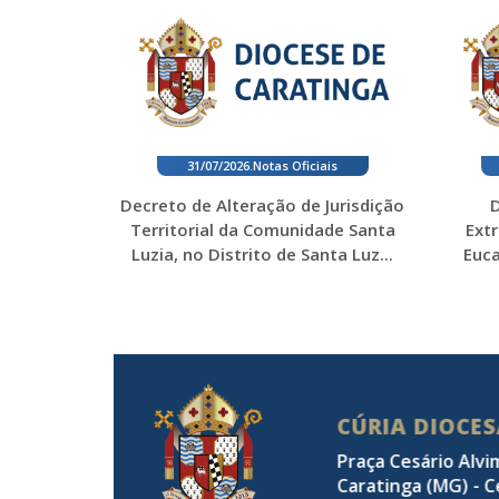
31/07/2026
.
Notas Oficiais
Decreto de Alteração de Jurisdição
D
Territorial da Comunidade Santa
Ext
Luzia, no Distrito de Santa Luz...
Euca
CÚRIA DIOCE
Praça Cesário Alvi
Caratinga (MG) - C