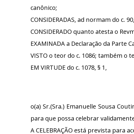
canônico;
CONSIDERADAS, ad normam do c. 90, §
CONSIDERADO quanto atesta o Revmo
EXAMINADA a Declaração da Parte Cat
VISTO o teor do c. 1086; também o te
EM VIRTUDE do c. 1078, § 1,
o(a) Sr.(Sra.) Emanuelle Sousa Cout
para que possa celebrar validamen
A CELEBRAÇÃO está prevista para ac