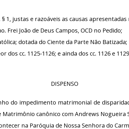
 1, justas e razoáveis as causas apresentadas 
. Frei João de Deus Campos, OCD no Pedido;
ólica; dotada do Ciente da Parte Não Batizada;
or dos cc. 1125-1126; e ainda dos cc. 1126 e 112
DISPENSO
inho do impedimento matrimonial de disparidade
te Matrimônio canônico com Andrews Nogueira 
ontecer na Paróquia de Nossa Senhora do Carmo