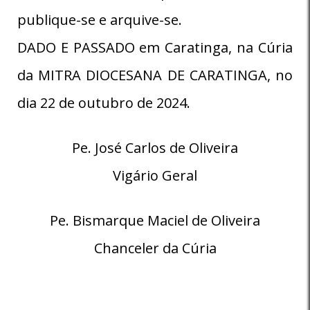
publique-se e arquive-se.
DADO E PASSADO em Caratinga, na Cúria
da MITRA DIOCESANA DE CARATINGA, no
dia 22 de outubro de 2024.
Pe. José Carlos de Oliveira
Vigário Geral
Pe. Bismarque Maciel de Oliveira
Chanceler da Cúria