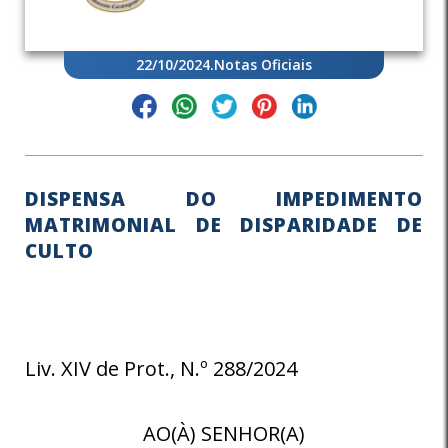
22/10/2024
.
Notas Oficiais
DISPENSA DO IMPEDIMENTO
MATRIMONIAL DE DISPARIDADE DE
CULTO
Liv. XIV de Prot., N.º 288/2024
AO(À) SENHOR(A)