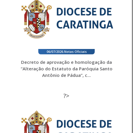
06/07/2026
.
Notas Oficiais
Decreto de aprovação e homologação da
“Alteração do Estatuto da Paróquia Santo
Antônio de Pádua”, c...
?>