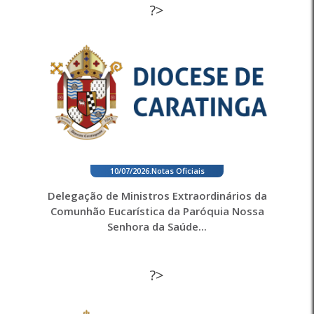
?>
10/07/2026
.
Notas Oficiais
Delegação de Ministros Extraordinários da
Comunhão Eucarística da Paróquia Nossa
Senhora da Saúde...
?>