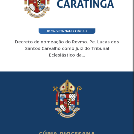
01/07/2026
.
Notas Oficiais
Decreto de nomeação do Revmo. Pe. Lucas dos
Santos Carvalho como Juiz do Tribunal
Eclesiástico da...
CÚRIA DIOCESANA