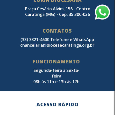
Praça Cesário Alvim, 156 - Centro
Caratinga (MG) - Cep: 35.300-036
CONTATOS
(33) 3321-4600 Telefone e WhatsApp
chancelaria@diocesecaratinga.org.br
FUNCIONAMENTO
Segunda-feira a Sexta-
feira
08h às 11h e 13h às 17h
ACESSO RÁPIDO