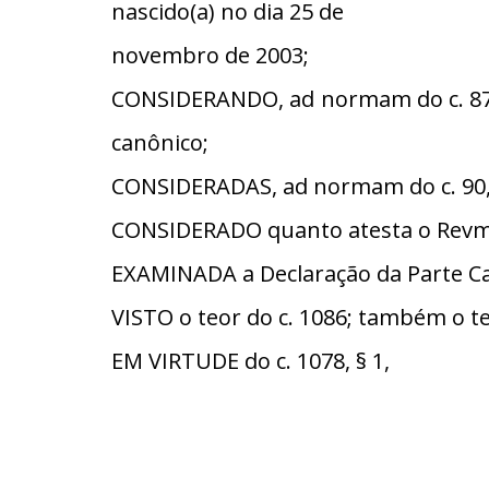
nascido(a) no dia 25 de
novembro de 2003;
CONSIDERANDO, ad normam do c. 87, 
canônico;
CONSIDERADAS, ad normam do c. 90, §
CONSIDERADO quanto atesta o Revmo.
EXAMINADA a Declaração da Parte Cat
VISTO o teor do c. 1086; também o te
EM VIRTUDE do c. 1078, § 1,