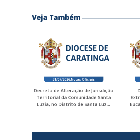
Veja Também
31/07/2026
.
Notas Oficiais
Decreto de Alteração de Jurisdição
D
Territorial da Comunidade Santa
Ext
Luzia, no Distrito de Santa Luz...
Euca