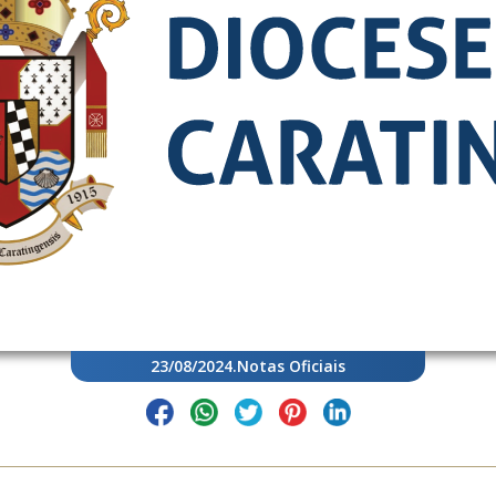
23/08/2024
.
Notas Oficiais