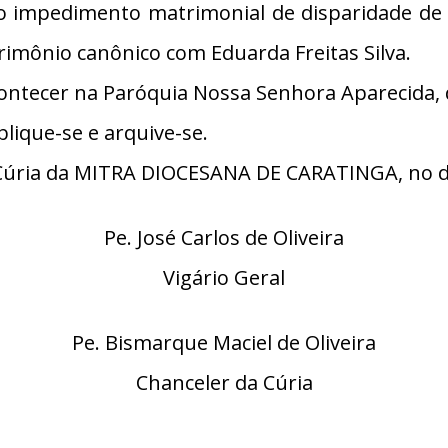
 do impedimento matrimonial de disparidade de 
imônio canônico com Eduarda Freitas Silva.
ontecer na Paróquia Nossa Senhora Aparecida, d
lique-se e arquive-se.
úria da MITRA DIOCESANA DE CARATINGA, no dia
Pe. José Carlos de Oliveira
Vigário Geral
Pe. Bismarque Maciel de Oliveira
Chanceler da Cúria