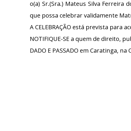
o(a) Sr.(Sra.) Mateus Silva Ferreira
que possa celebrar validamente Matr
A CELEBRAÇÃO está prevista para ac
NOTIFIQUE-SE a quem de direito, pub
DADO E PASSADO em Caratinga, na C