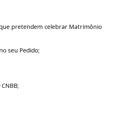
s que pretendem celebrar Matrimônio
no seu Pedido;
9 CNBB;