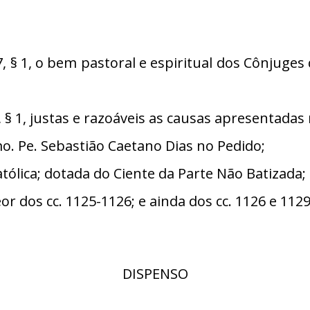
§ 1, o bem pastoral e espiritual dos Cônjuge
 1, justas e razoáveis as causas apresentadas 
 Pe. Sebastião Caetano Dias no Pedido;
ólica; dotada do Ciente da Parte Não Batizada;
or dos cc. 1125-1126; e ainda dos cc. 1126 e 112
DISPENSO