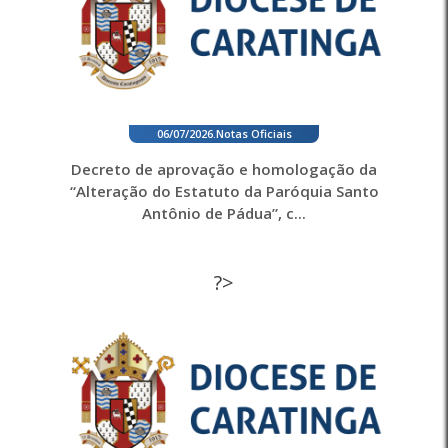
06/07/2026
.
Notas Oficiais
Decreto de aprovação e homologação da
“Alteração do Estatuto da Paróquia Santo
Antônio de Pádua”, c...
?>