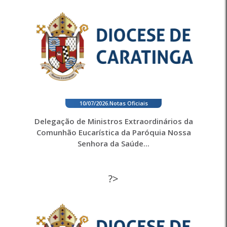
10/07/2026
.
Notas Oficiais
Delegação de Ministros Extraordinários da
Comunhão Eucarística da Paróquia Nossa
Senhora da Saúde...
?>