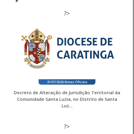
?>
31/07/2026
.
Notas Oficiais
Decreto de Alteração de Jurisdição Territorial da
Comunidade Santa Luzia, no Distrito de Santa
Luz...
?>