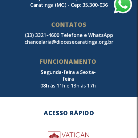
Caratinga (MG) - Cep: 35.300-036
CONTATOS
(33) 3321-4600 Telefone e WhatsApp
chancelaria@diocesecaratinga.org.br
FUNCIONAMENTO
Segunda-feira a Sexta-
feira
08h às 11h e 13h às 17h
ACESSO RÁPIDO