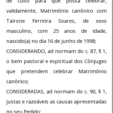
de culto para que possa celebrar,
validamente, Matrimônio canônico com
Tairone Ferreira Soares, de sexo
masculino, com 25 anos de idade,
nascido(a) no dia 16 de junho de 1998;
CONSIDERANDO, ad normam do c. 87, § 1,
o bem pastoral e espiritual dos Cônjuges
que pretendem celebrar Matrimônio
canônico;
CONSIDERADAS, ad normam do c. 90, § 1,
justas e razoáveis as causas apresentadas
no seu Pedido;