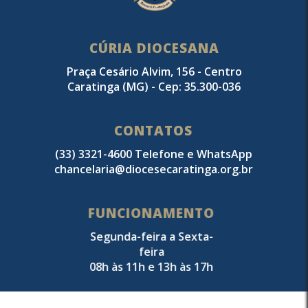
CÚRIA DIOCESANA
Praça Cesário Alvim, 156 - Centro
Caratinga (MG) - Cep: 35.300-036
CONTATOS
(33) 3321-4600 Telefone e WhatsApp
chancelaria@diocesecaratinga.org.br
FUNCIONAMENTO
Segunda-feira a Sexta-
feira
08h às 11h e 13h às 17h