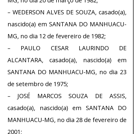
MG, no dia 20 de março de 1982;
– WEDERSON ALVES DE SOUZA, casado(a),
nascido(a) em SANTANA DO MANHUACU-
MG, no dia 12 de fevereiro de 1982;
– PAULO CESAR LAURINDO DE
ALCANTARA, casado(a), nascido(a) em
SANTANA DO MANHUACU-MG, no dia 23
de setembro de 1975;
– JOSÉ MARCOS SOUZA DE ASSIS,
casado(a), nascido(a) em SANTANA DO
MANHUACU-MG, no dia 28 de fevereiro de
2001;