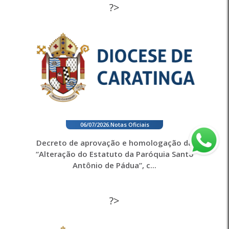
?>
06/07/2026
.
Notas Oficiais
Decreto de aprovação e homologação da
“Alteração do Estatuto da Paróquia Santo
Antônio de Pádua”, c...
?>