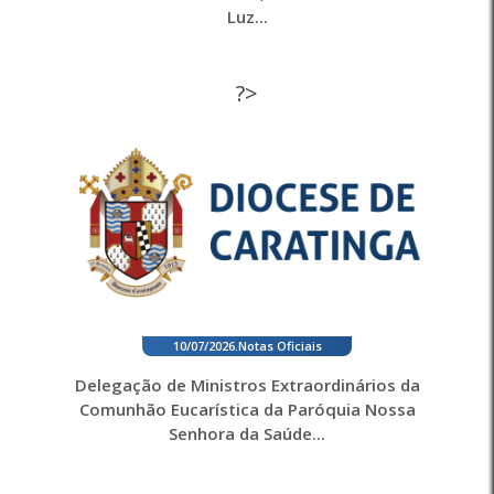
Luz...
?>
10/07/2026
.
Notas Oficiais
Delegação de Ministros Extraordinários da
Comunhão Eucarística da Paróquia Nossa
Senhora da Saúde...