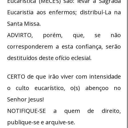
Eucarística (MECE’s) são: levar a Sagrada
Eucaristia aos enfermos; distribuí-La na
Santa Missa.
ADVIRTO, porém, que, se não
corresponderem a esta confiança, serão
destituídos deste ofício eclesial.
CERTO de que irão viver com intensidade
o culto eucarístico, o(s) abençoo no
Senhor Jesus!
NOTIFIQUE-SE a quem de direito,
publique-se e arquive-se.