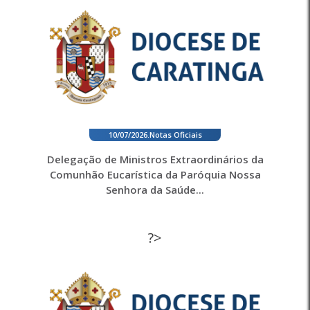
10/07/2026
.
Notas Oficiais
Delegação de Ministros Extraordinários da
Comunhão Eucarística da Paróquia Nossa
Senhora da Saúde...
?>