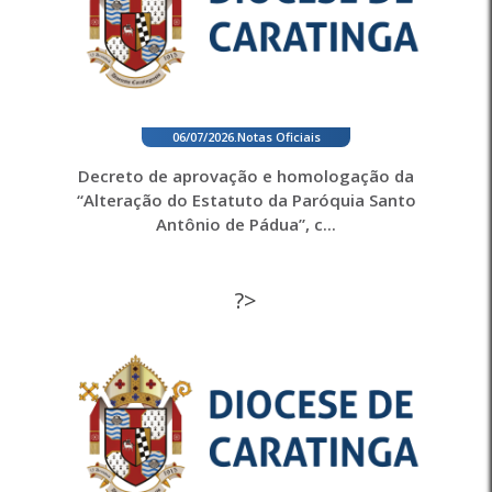
06/07/2026
.
Notas Oficiais
Decreto de aprovação e homologação da
“Alteração do Estatuto da Paróquia Santo
Antônio de Pádua”, c...
?>