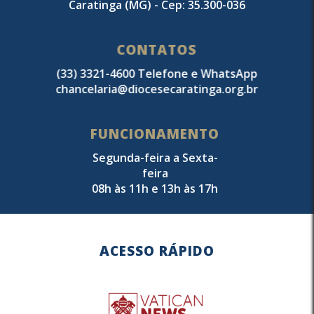
Caratinga (MG) - Cep: 35.300-036
CONTATOS
(33) 3321-4600 Telefone e WhatsApp
chancelaria@diocesecaratinga.org.br
FUNCIONAMENTO
Segunda-feira a Sexta-
feira
08h às 11h e 13h às 17h
ACESSO RÁPIDO