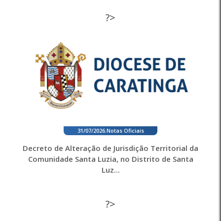
?>
31/07/2026
.
Notas Oficiais
Decreto de Alteração de Jurisdição Territorial da
Comunidade Santa Luzia, no Distrito de Santa
Luz...
?>