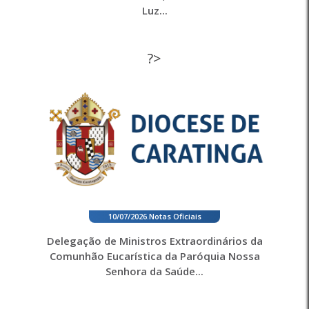
Luz...
?>
10/07/2026
.
Notas Oficiais
Delegação de Ministros Extraordinários da
Comunhão Eucarística da Paróquia Nossa
Senhora da Saúde...