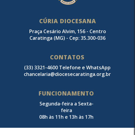
CÚRIA DIOCESANA
Praça Cesário Alvim, 156 - Centro
Caratinga (MG) - Cep: 35.300-036
CONTATOS
(33) 3321-4600 Telefone e WhatsApp
chancelaria@diocesecaratinga.org.br
FUNCIONAMENTO
Segunda-feira a Sexta-
feira
08h às 11h e 13h às 17h