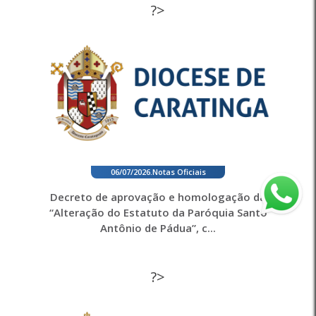
?>
06/07/2026
.
Notas Oficiais
Decreto de aprovação e homologação da
“Alteração do Estatuto da Paróquia Santo
Antônio de Pádua”, c...
?>