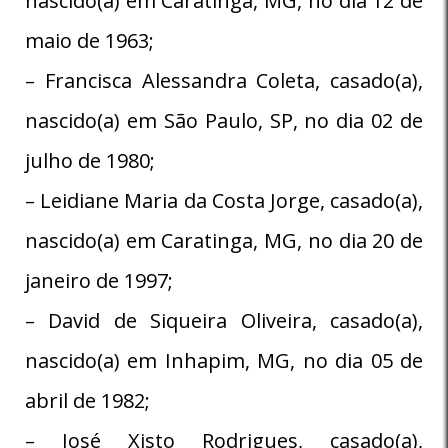
nascido(a) em Caratinga, MG, no dia 12 de
maio de 1963;
– Francisca Alessandra Coleta, casado(a),
nascido(a) em São Paulo, SP, no dia 02 de
julho de 1980;
– Leidiane Maria da Costa Jorge, casado(a),
nascido(a) em Caratinga, MG, no dia 20 de
janeiro de 1997;
– David de Siqueira Oliveira, casado(a),
nascido(a) em Inhapim, MG, no dia 05 de
abril de 1982;
– José Xisto Rodrigues, casado(a),