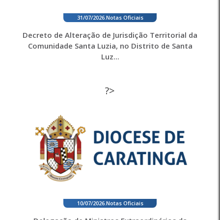
31/07/2026
.
Notas Oficiais
Decreto de Alteração de Jurisdição Territorial da
Comunidade Santa Luzia, no Distrito de Santa
Luz...
?>
10/07/2026
.
Notas Oficiais