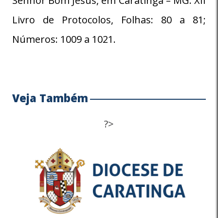
Senhor Bom Jesus, em Caratinga – MG. XII
Livro de Protocolos, Folhas: 80 a 81;
Números: 1009 a 1021.
Veja Também
?>