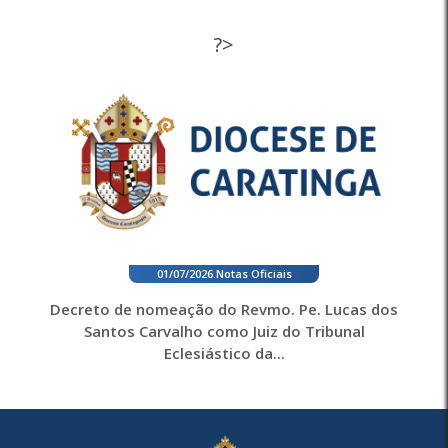
?>
01/07/2026
.
Notas Oficiais
Decreto de nomeação do Revmo. Pe. Lucas dos
Santos Carvalho como Juiz do Tribunal
Eclesiástico da...