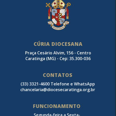
CÚRIA DIOCESANA
Praça Cesário Alvim, 156 - Centro
Caratinga (MG) - Cep: 35.300-036
CONTATOS
(33) 3321-4600 Telefone e WhatsApp
chancelaria@diocesecaratinga.org.br
FUNCIONAMENTO
Segunda-feira a Sexta-