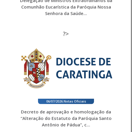
Delegação de Ministros Extraordinários da
Comunhão Eucarística da Paróquia Nossa
Senhora da Saúde...
?>
06/07/2026
.
Notas Oficiais
Decreto de aprovação e homologação da
“Alteração do Estatuto da Paróquia Santo
Antônio de Pádua”, c...