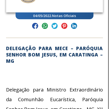
04/05/2022
.
Notas Oficiais
DELEGAÇÃO PARA MECE – PARÓQUIA
SENHOR BOM JESUS, EM CARATINGA –
MG
Delegação para Ministro Extraordinário
da Comunhão Eucarística, Paróquia