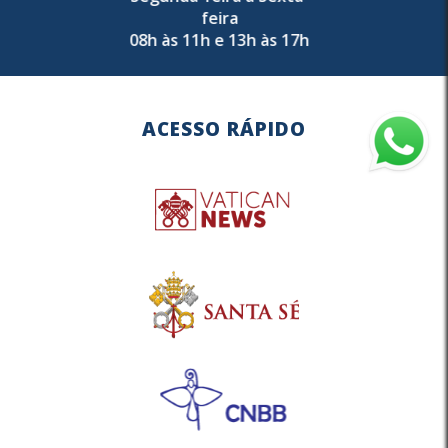
feira
08h às 11h e 13h às 17h
ACESSO RÁPIDO