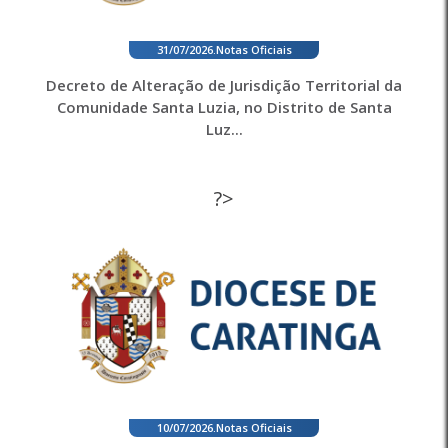
31/07/2026
.
Notas Oficiais
Decreto de Alteração de Jurisdição Territorial da
Comunidade Santa Luzia, no Distrito de Santa
Luz...
?>
10/07/2026
.
Notas Oficiais