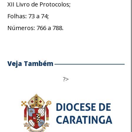
XII Livro de Protocolos;
Folhas: 73 a 74;
Números: 766 a 788.
Veja Também
?>