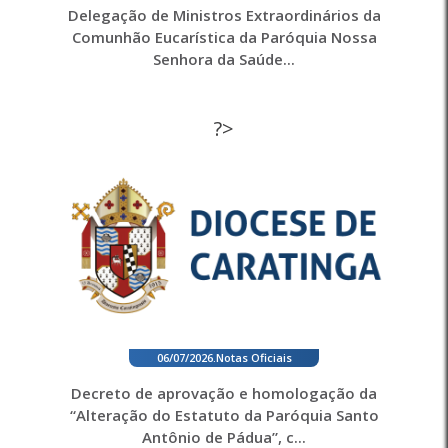
Delegação de Ministros Extraordinários da
Comunhão Eucarística da Paróquia Nossa
Senhora da Saúde...
?>
06/07/2026
.
Notas Oficiais
Decreto de aprovação e homologação da
“Alteração do Estatuto da Paróquia Santo
Antônio de Pádua”, c...