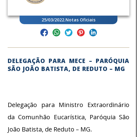
25/03/2022
.
Notas Oficiais
DELEGAÇÃO PARA MECE – PARÓQUIA
SÃO JOÃO BATISTA, DE REDUTO – MG
Delegação para Ministro Extraordinário
da Comunhão Eucarística, Paróquia São
João Batista, de Reduto – MG.