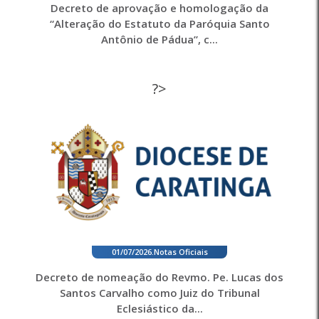
Decreto de aprovação e homologação da
“Alteração do Estatuto da Paróquia Santo
Antônio de Pádua”, c...
?>
01/07/2026
.
Notas Oficiais
Decreto de nomeação do Revmo. Pe. Lucas dos
Santos Carvalho como Juiz do Tribunal
Eclesiástico da...