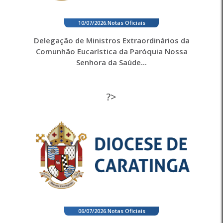
10/07/2026
.
Notas Oficiais
Delegação de Ministros Extraordinários da
Comunhão Eucarística da Paróquia Nossa
Senhora da Saúde...
?>
06/07/2026
.
Notas Oficiais