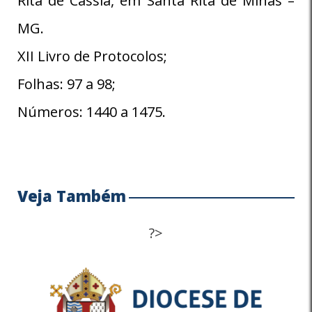
Rita de Cássia, em Santa Rita de Minas –
MG.
XII Livro de Protocolos;
Folhas: 97 a 98;
Números: 1440 a 1475.
Veja Também
?>