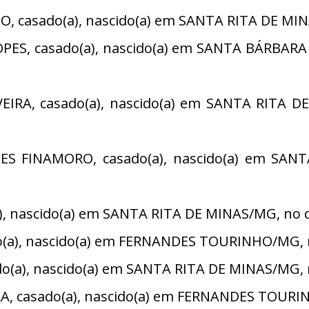
 casado(a), nascido(a) em SANTA RITA DE MINA
S, casado(a), nascido(a) em SANTA BÁRBARA 
IRA, casado(a), nascido(a) em SANTA RITA DE
 FINAMORO, casado(a), nascido(a) em SANT
 nascido(a) em SANTA RITA DE MINAS/MG, no di
a), nascido(a) em FERNANDES TOURINHO/MG, no 
o(a), nascido(a) em SANTA RITA DE MINAS/MG, 
, casado(a), nascido(a) em FERNANDES TOURINH