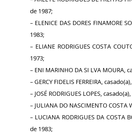
de 1987;
– ELENICE DAS DORES FINAMORE SOUZ
1983;
– ELIANE RODRIGUES COSTA COUTO,
1973;
– ENI MARINHO DA SI LVA MOURA, cas
– GERCY FIDELIS FERREIRA, casado(a
– JOSÉ RODRIGUES LOPES, casado(a),
– JULIANA DO NASCIMENTO COSTA WER
– LUCIANA RODRIGUES DA COSTA BOR
de 1983;