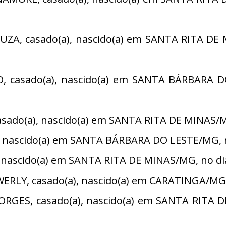
A, casado(a), nascido(a) em SANTA RITA DE M
 casado(a), nascido(a) em SANTA BÁRBARA DO
ado(a), nascido(a) em SANTA RITA DE MINAS/MG,
), nascido(a) em SANTA BÁRBARA DO LESTE/MG, n
 nascido(a) em SANTA RITA DE MINAS/MG, no di
LY, casado(a), nascido(a) em CARATINGA/MG, 
GES, casado(a), nascido(a) em SANTA RITA D