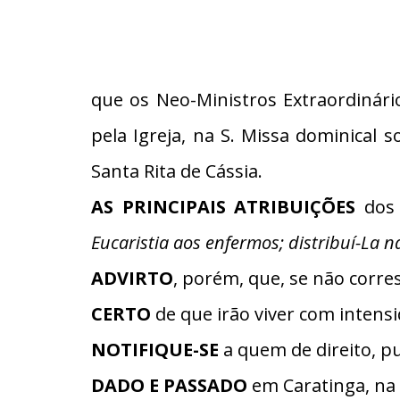
que os Neo-Ministros Extraordinár
pela Igreja, na S. Missa dominical 
Santa Rita de Cássia.
AS PRINCIPAIS ATRIBUIÇÕES
dos 
Eucaristia aos enfermos; distribuí-La 
ADVIRTO
, porém, que, se não corres
CERTO
de que irão viver com intensi
NOTIFIQUE-SE
a quem de direito, pu
DADO E PASSADO
em Caratinga, na