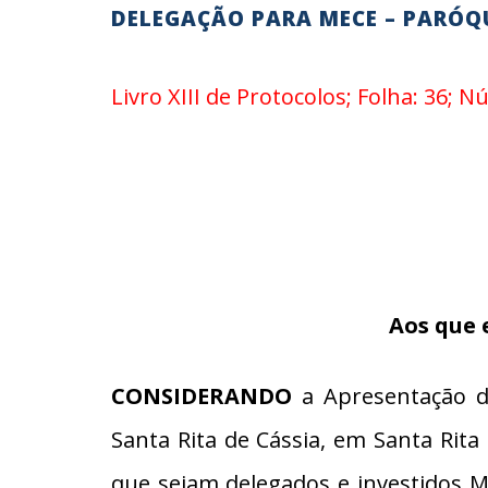
DELEGAÇÃO PARA MECE – PARÓQU
Livro XIII de Protocolos; Folha: 36; 
Aos que 
CONSIDERANDO
a Apresentação da
Santa Rita de Cássia, em Santa Ri
que sejam delegados e investidos M