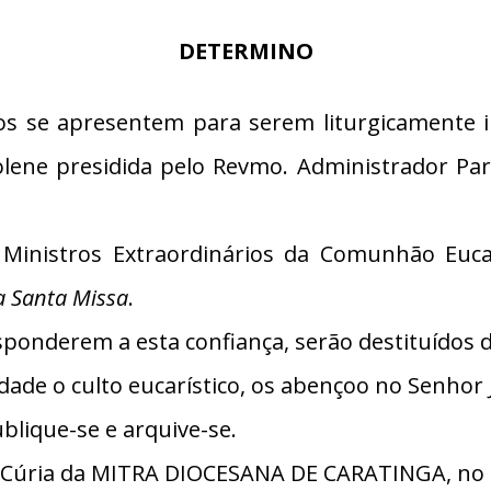
DETERMINO
ios se apresentem para serem liturgicamente i
solene presidida pelo Revmo. Administrador Par
Ministros Extraordinários da Comunhão Eucar
na Santa Missa
.
ponderem a esta confiança, serão destituídos des
dade o culto eucarístico, os abençoo no Senhor 
blique-se e arquive-se.
 Cúria da MITRA DIOCESANA DE CARATINGA, no d