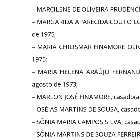
– MARCILENE DE OLIVEIRA PRUDÊNCIO,
– MARGARIDA APARECIDA COUTO LOPE
de 1975;
– MARIA CHILISMAR FINAMORE OLIVE
1975;
– MARIA HELENA ARAÚJO FERNANDES
agosto de 1973;
– MARLON JOSÉ FINAMORE, casado(a),
– OSÉIAS MARTINS DE SOUSA, casado(
– SÔNIA MARIA CAMPOS SILVA, casad
– SÔNIA MARTINS DE SOUZA FERREIRA