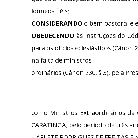
idôneos fiéis;
CONSIDERANDO
o bem pastoral e es
OBEDECENDO
às instruções do Cód
para os ofícios eclesiásticos (Cânon 
na falta de ministros
ordinários (Cânon 230, § 3), pela Pre
como Ministros Extraordinários da
CARATINGA, pelo período de três anos
– ARLETE RODRIGUES DE FREITAS FIN