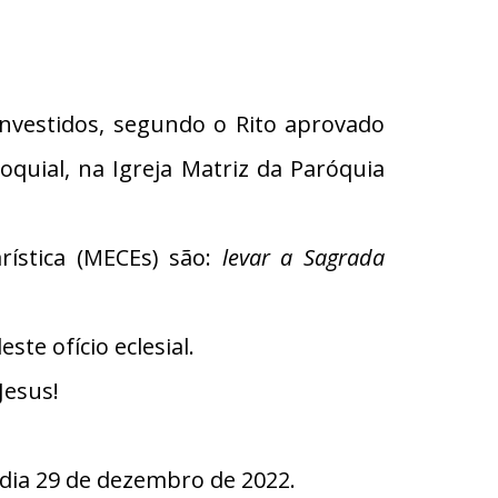
nvestidos, segundo o Rito aprovado
oquial, na Igreja Matriz da Paróquia
ística (MECEs) são:
levar a Sagrada
te ofício eclesial.
Jesus!
ia 29 de dezembro de 2022.