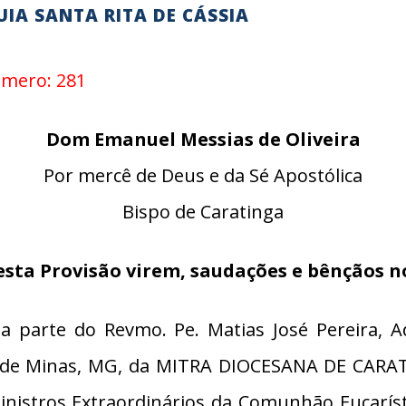
IA SANTA RITA DE CÁSSIA
Número: 281
Dom Emanuel Messias de Oliveira
Por mercê de Deus e da Sé Apostólica
Bispo de Caratinga
esta Provisão virem, saudações e bênçãos n
 parte do Revmo. Pe. Matias José Pereira, A
ta de Minas, MG, da MITRA DIOCESANA DE CARA
inistros Extraordinários da Comunhão Eucaríst