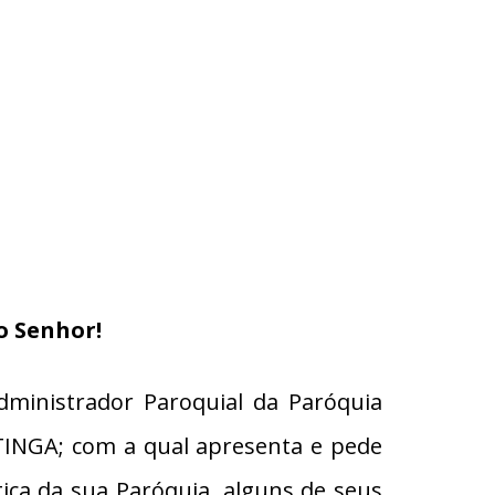
o Senhor!
dministrador Paroquial da Paróquia
TINGA; com a qual apresenta e pede
ica da sua Paróquia, alguns de seus