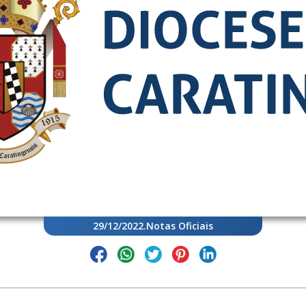
29/12/2022
.
Notas Oficiais