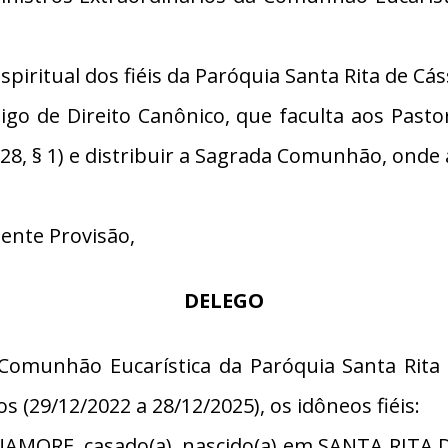
piritual dos fiéis da Paróquia Santa Rita de Cás
igo de Direito Canônico, que faculta aos Past
228, § 1) e distribuir a Sagrada Comunhão, onde
sente Provisão,
DELEGO
 Comunhão Eucarística da Paróquia Santa Rit
 (29/12/2022 a 28/12/2025), os idôneos fiéis:
AMORE, casado(a), nascido(a) em SANTA RITA 