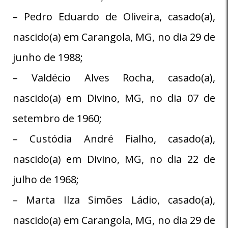
– Pedro Eduardo de Oliveira, casado(a),
nascido(a) em Carangola, MG, no dia 29 de
junho de 1988;
– Valdécio Alves Rocha, casado(a),
nascido(a) em Divino, MG, no dia 07 de
setembro de 1960;
– Custódia André Fialho, casado(a),
nascido(a) em Divino, MG, no dia 22 de
julho de 1968;
– Marta Ilza Simões Ládio, casado(a),
nascido(a) em Carangola, MG, no dia 29 de