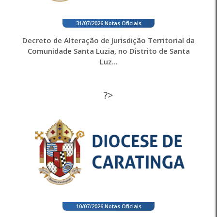
31/07/2026
.
Notas Oficiais
Decreto de Alteração de Jurisdição Territorial da
Comunidade Santa Luzia, no Distrito de Santa
Luz...
?>
10/07/2026
.
Notas Oficiais