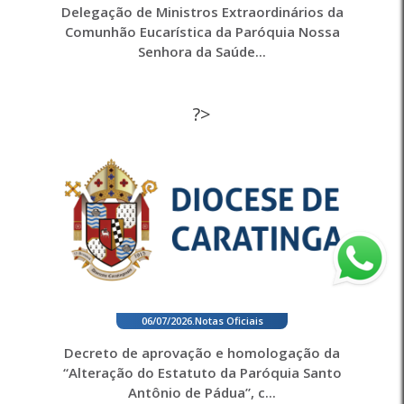
Delegação de Ministros Extraordinários da
Comunhão Eucarística da Paróquia Nossa
Senhora da Saúde...
?>
06/07/2026
.
Notas Oficiais
Decreto de aprovação e homologação da
“Alteração do Estatuto da Paróquia Santo
Antônio de Pádua”, c...