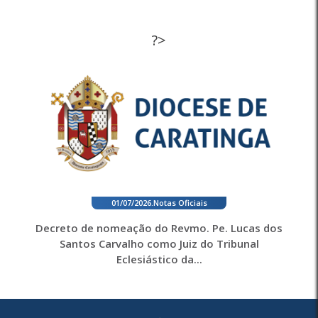
?>
01/07/2026
.
Notas Oficiais
Decreto de nomeação do Revmo. Pe. Lucas dos
Santos Carvalho como Juiz do Tribunal
Eclesiástico da...