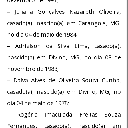
dezembro de 1991;
– Juliana Gonçalves Nazareth Oliveira,
casado(a), nascido(a) em Carangola, MG,
no dia 04 de maio de 1984;
– Adrielson da Silva Lima, casado(a),
nascido(a) em Divino, MG, no dia 08 de
novembro de 1983;
– Dalva Alves de Oliveira Souza Cunha,
casado(a), nascido(a) em Divino, MG, no
dia 04 de maio de 1978;
– Rogéria Imaculada Freitas Souza
Fernandes, casado(a), nascido(a) em