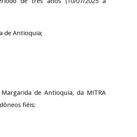
eríodo de três anos (10/07/2025 a
a de Antioquia;
 Margarida de Antioquia, da MITRA
dôneos fiéis: