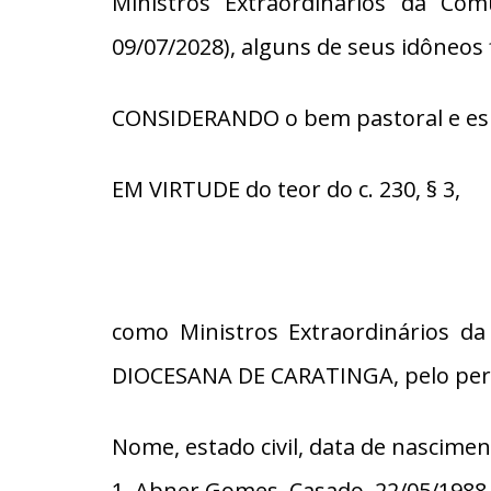
Ministros Extraordinários da Com
09/07/2028), alguns de seus idôneos f
CONSIDERANDO o bem pastoral e espir
EM VIRTUDE do teor do c. 230, § 3,
como Ministros Extraordinários d
DIOCESANA DE CARATINGA, pelo períod
Nome, estado civil, data de nascimen
1. Abner Gomes, Casado, 22/05/1988