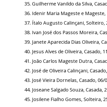
35. Guilherme Vanildo da Silva, Casa
36. Idenir Maria Mageste e Mageste,
37. Ítalo Augusto Calinçani, Solteiro
38. Ivan José dos Passos Moreira, Ca
39. Janete Aparecida Dias Oliveira, 
40. Jesus Alves de Oliveira, Casado, 
41. João Carlos Mageste Dutra, Casa
42. José de Oliveira Calinçani, Casad
43. José Vieira Dornelas, Casado, 06
44. Joseane Salgado Souza, Casada, 
45. Josilene Fialho Gomes, Solteira,