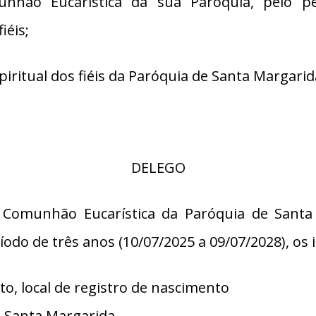
unhão Eucarística da sua Paróquia, pelo p
iéis;
itual dos fiéis da Paróquia de Santa Margarid
DELEGO
a Comunhão Eucarística da Paróquia de Santa
o de três anos (10/07/2025 a 09/07/2028), os i
to, local de registro de nascimento
, Santa Margarida