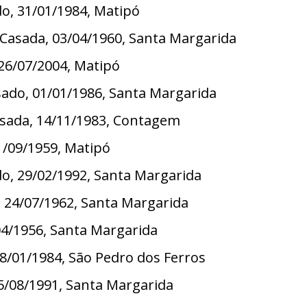
do, 31/01/1984, Matipó
 Casada, 03/04/1960, Santa Margarida
, 26/07/2004, Matipó
sado, 01/01/1986, Santa Margarida
Casada, 14/11/1983, Contagem
11/09/1959, Matipó
do, 29/02/1992, Santa Margarida
o, 24/07/1962, Santa Margarida
/04/1956, Santa Margarida
28/01/1984, São Pedro dos Ferros
 25/08/1991, Santa Margarida