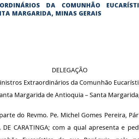
AORDINÁRIOS DA COMUNHÃO EUCARÍS
NTA MARGARIDA, MINAS GERAIS
DELEGAÇÃO
inistros Extraordinários da Comunhão Eucarísti
anta Margarida de Antioquia – Santa Margarida
rte do Revmo. Pe. Michel Gomes Pereira, Pár
 DE CARATINGA; com a qual apresenta e pede