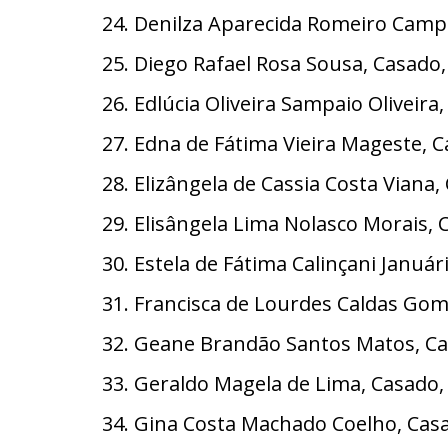
24. Denilza Aparecida Romeiro Camp
25. Diego Rafael Rosa Sousa, Casado
26. Edlúcia Oliveira Sampaio Oliveir
27. Edna de Fátima Vieira Mageste, 
28. Elizângela de Cassia Costa Viana
29. Elisângela Lima Nolasco Morais, 
30. Estela de Fátima Calinçani Januá
31. Francisca de Lourdes Caldas Gom
32. Geane Brandão Santos Matos, Ca
33. Geraldo Magela de Lima, Casado
34. Gina Costa Machado Coelho, Casa