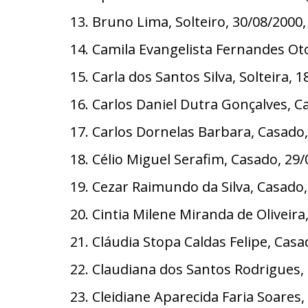
13. Bruno Lima, Solteiro, 30/08/2000
14. Camila Evangelista Fernandes Oto
15. Carla dos Santos Silva, Solteira,
16. Carlos Daniel Dutra Gonçalves, C
17. Carlos Dornelas Barbara, Casado
18. Célio Miguel Serafim, Casado, 29
19. Cezar Raimundo da Silva, Casado,
20. Cintia Milene Miranda de Oliveir
21. Cláudia Stopa Caldas Felipe, Cas
22. Claudiana dos Santos Rodrigues,
23. Cleidiane Aparecida Faria Soares