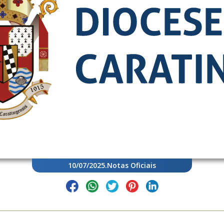
10/07/2025
.
Notas Oficiais