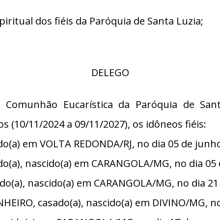
itual dos fiéis da Paróquia de Santa Luzia;
DELEGO
da Comunhão Eucarística da Paróquia de Sa
 (10/11/2024 a 09/11/2027), os idôneos fiéis:
ido(a) em VOLTA REDONDA/RJ, no dia 05 de junho
o(a), nascido(a) em CARANGOLA/MG, no dia 05 d
(a), nascido(a) em CARANGOLA/MG, no dia 21 d
EIRO, casado(a), nascido(a) em DIVINO/MG, no d