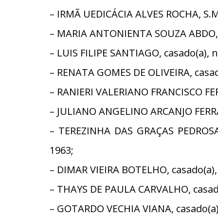
– IRMÃ UEDICÁCIA ALVES ROCHA, S.M.B.
– MARIA ANTONIENTA SOUZA ABDO, ca
– LUIS FILIPE SANTIAGO, casado(a),
– RENATA GOMES DE OLIVEIRA, casad
– RANIERI VALERIANO FRANCISCO FERR
– JULIANO ANGELINO ARCANJO FERRAR
– TEREZINHA DAS GRAÇAS PEDROSA 
1963;
– DIMAR VIEIRA BOTELHO, casado(a),
– THAYS DE PAULA CARVALHO, casado
– GOTARDO VECHIA VIANA, casado(a),