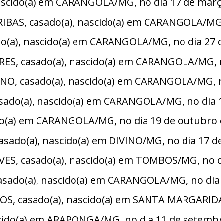
nascido(a) em CARANGOLA/MG, no dia 17 de març
BAS, casado(a), nascido(a) em CARANGOLA/MG, 
(a), nascido(a) em CARANGOLA/MG, no dia 27 d
S, casado(a), nascido(a) em CARANGOLA/MG, n
O, casado(a), nascido(a) em CARANGOLA/MG, no
ado(a), nascido(a) em CARANGOLA/MG, no dia 1
ido(a) em CARANGOLA/MG, no dia 19 de outubro 
sado(a), nascido(a) em DIVINO/MG, no dia 17 de
, casado(a), nascido(a) em TOMBOS/MG, no dia
do(a), nascido(a) em CARANGOLA/MG, no dia 2
S, casado(a), nascido(a) em SANTA MARGARIDA/
ascido(a) em ARAPONGA/MG, no dia 11 de setembr