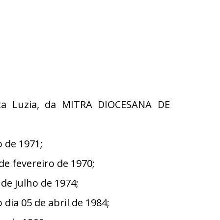
nta Luzia, da MITRA DIOCESANA DE
 de 1971;
e fevereiro de 1970;
e julho de 1974;
ia 05 de abril de 1984;