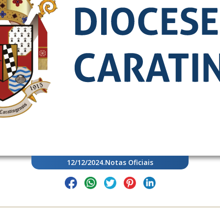
12/12/2024
.
Notas Oficiais