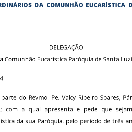
RDINÁRIOS DA COMUNHÃO EUCARÍSTICA D
DELEGAÇÃO
da Comunhão Eucarística Paróquia de Santa Luzi
24
rte do Revmo. Pe. Valcy Ribeiro Soares, Pár
com a qual apresenta e pede que sejam d
tica da sua Paróquia, pelo período de três an