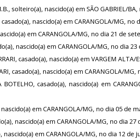
, solteiro(a), nascido(a) em SÃO GABRIEL/BA, n
sado(a), nascido(a) em CARANGOLA/MG, no dia 
 nascido(a) em CARANGOLA/MG, no dia 21 de set
o(a), nascido(a) em CARANGOLA/MG, no dia 23 
ARI, casado(a), nascido(a) em VARGEM ALTA/ES
I, casado(a), nascido(a) em CARANGOLA/MG, no
BOTELHO, casado(a), nascido(a) em CARANG
 nascido(a) em CARANGOLA/MG, no dia 05 de ma
(a), nascido(a) em CARANGOLA/MG, no dia 27 d
 nascido(a) em CARANGOLA/MG, no dia 12 de ju