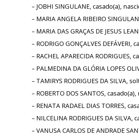
– JOBHI SINGULANE, casado(a), nasc
– MARIA ANGELA RIBEIRO SINGULANE,
– MARIA DAS GRAÇAS DE JESUS LEAND
– RODRIGO GONÇALVES DEFÁVERI, cas
– RACHEL APARECIDA RODRIGUES, casa
– PALMEDINA DA GLÓRIA LOPES OLIVEI
– TAMIRYS RODRIGUES DA SILVA, solte
– ROBERTO DOS SANTOS, casado(a), 
– RENATA RADAEL DIAS TORRES, casa
– NILCELINA RODRIGUES DA SILVA, cas
– VANUSA CARLOS DE ANDRADE SANTOS