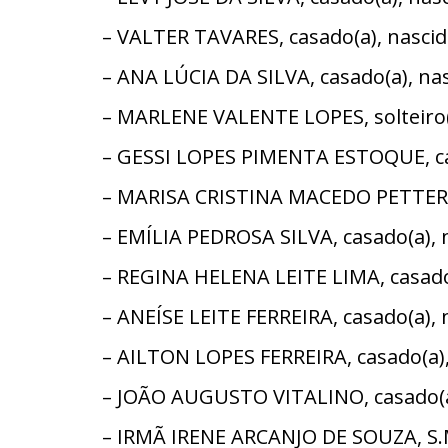
– VALTER TAVARES, casado(a), nasci
– ANA LÚCIA DA SILVA, casado(a), n
– MARLENE VALENTE LOPES, solteiro(
– GESSI LOPES PIMENTA ESTOQUE, cas
– MARISA CRISTINA MACEDO PETTERSE
– EMÍLIA PEDROSA SILVA, casado(a),
– REGINA HELENA LEITE LIMA, casado
– ANEÍSE LEITE FERREIRA, casado(a),
– AILTON LOPES FERREIRA, casado(a)
– JOÃO AUGUSTO VITALINO, casado(a)
– IRMÃ IRENE ARCANJO DE SOUZA, S.M