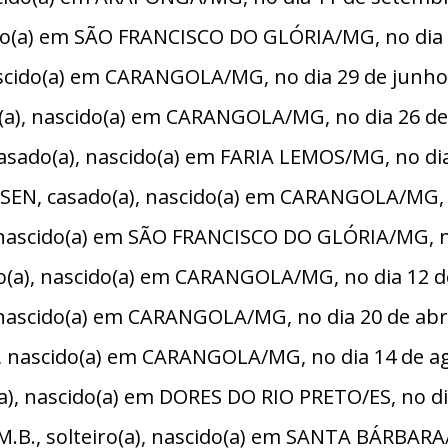
do(a) em SÃO FRANCISCO DO GLÓRIA/MG, no dia 0
ascido(a) em CARANGOLA/MG, no dia 29 de junho
a), nascido(a) em CARANGOLA/MG, no dia 26 de 
ado(a), nascido(a) em FARIA LEMOS/MG, no dia 
N, casado(a), nascido(a) em CARANGOLA/MG, n
 nascido(a) em SÃO FRANCISCO DO GLÓRIA/MG, no
(a), nascido(a) em CARANGOLA/MG, no dia 12 d
 nascido(a) em CARANGOLA/MG, no dia 20 de abri
, nascido(a) em CARANGOLA/MG, no dia 14 de ag
, nascido(a) em DORES DO RIO PRETO/ES, no di
.B., solteiro(a), nascido(a) em SANTA BÁRBARA/