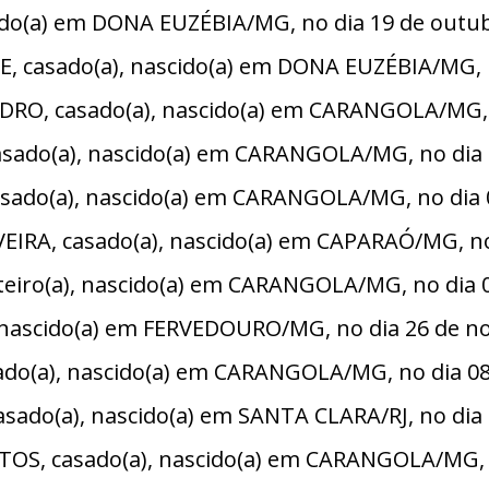
ido(a) em DONA EUZÉBIA/MG, no dia 19 de outub
 casado(a), nascido(a) em DONA EUZÉBIA/MG, n
RO, casado(a), nascido(a) em CARANGOLA/MG, n
ado(a), nascido(a) em CARANGOLA/MG, no dia 1
do(a), nascido(a) em CARANGOLA/MG, no dia 09
RA, casado(a), nascido(a) em CAPARAÓ/MG, no 
iro(a), nascido(a) em CARANGOLA/MG, no dia 06
nascido(a) em FERVEDOURO/MG, no dia 26 de n
do(a), nascido(a) em CARANGOLA/MG, no dia 08
ado(a), nascido(a) em SANTA CLARA/RJ, no dia 1
, casado(a), nascido(a) em CARANGOLA/MG, no 