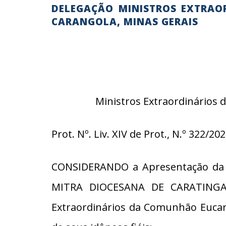
DELEGAÇÃO MINISTROS EXTRAO
CARANGOLA, MINAS GERAIS
Ministros Extraordinários 
Prot. Nº. Liv. XIV de Prot., N.º 322/20
CONSIDERANDO a Apresentação da pa
MITRA DIOCESANA DE CARATINGA; 
Extraordinários da Comunhão Eucarís