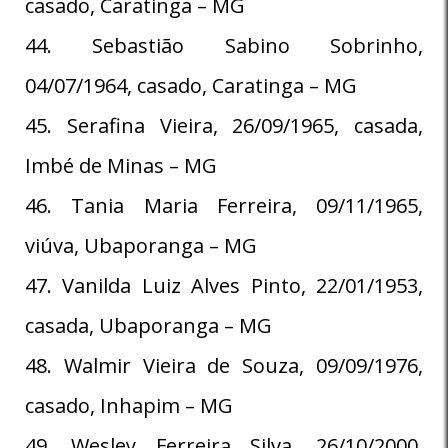
casado, Caratinga – MG
44. Sebastião Sabino Sobrinho,
04/07/1964, casado, Caratinga – MG
45. Serafina Vieira, 26/09/1965, casada,
Imbé de Minas – MG
46. Tania Maria Ferreira, 09/11/1965,
viúva, Ubaporanga – MG
47. Vanilda Luiz Alves Pinto, 22/01/1953,
casada, Ubaporanga – MG
48. Walmir Vieira de Souza, 09/09/1976,
casado, Inhapim – MG
49. Wesley Ferreira Silva, 26/10/2000,