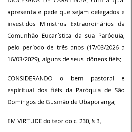
DIOCESANA DE CARATINGA; com a qual
apresenta e pede que sejam delegados e
investidos Ministros Extraordinários da
Comunhão Eucarística da sua Paróquia,
pelo período de três anos (17/03/2026 a
16/03/2029), alguns de seus idôneos fiéis;
CONSIDERANDO o bem pastoral e
espiritual dos fiéis da Paróquia de São
Domingos de Gusmão de Ubaporanga;
EM VIRTUDE do teor do c. 230, § 3,