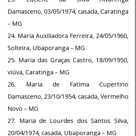
Damasceno, 03/05/1974, casada, Caratinga
– MG
24. Maria Auxiliadora Ferreira, 24/05/1960,
Solteira, Ubaporanga – MG
25. Maria das Graças Castro, 18/09/1950,
viúva, Caratinga – MG
26. Maria de Fatima Cupertino
Damasceno, 23/10/1954, casada, Vermelho
Novo – MG
27. Maria de Lourdes dos Santos Silva,
20/04/1974, casada, Ubaporanga – MG