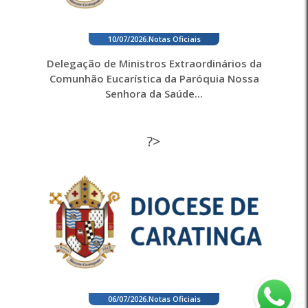
10/07/2026
.
Notas Oficiais
Delegação de Ministros Extraordinários da
Comunhão Eucarística da Paróquia Nossa
Senhora da Saúde...
?>
06/07/2026
.
Notas Oficiais