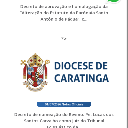
Decreto de aprovação e homologação da
“Alteração do Estatuto da Paróquia Santo
Antônio de Pádua”, c...
?>
01/07/2026
.
Notas Oficiais
Decreto de nomeação do Revmo. Pe. Lucas dos
Santos Carvalho como Juiz do Tribunal
Eclesiástico da...