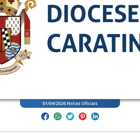
01/04/2026
.
Notas Oficiais