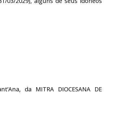
31/03/2029), alguns de seus idôneos
Sant’Ana, da MITRA DIOCESANA DE