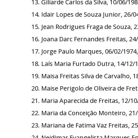
13. Giliarde Carlos da Silva, 10/06
14. Idair Lopes de Souza Junior, 26
15. Jean Rodrigues Fraga de Souza,
16. Joana Darc Fernandes Freitas, 
17. Jorge Paulo Marques, 06/02/197
18. Laís Maria Furtado Dutra, 14/1
19. Maisa Freitas Silva de Carvalho
20. Maise Perigolo de Oliveira de F
21. Maria Aparecida de Freitas, 12/
22. Maria da Conceição Monteiro, 2
23. Mariana de Fatima Vaz Freitas,
24. Neidimar Evangelista Marques E