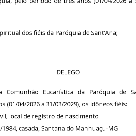
ia, pelo período de três anos (01/04/2026 a 
itual dos fiéis da Paróquia de Sant’Ana;
DELEGO
 da Comunhão Eucarística da Paróquia de 
 (01/04/2026 a 31/03/2029), os idôneos fiéis:
il, local de registro de nascimento
/06/1984, casada, Santana do Manhuaçu-MG