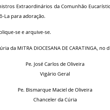
stros Extraordinários da Comunhão Eucarística 
pô-La para adoração.
lique-se e arquive-se.
ria da MITRA DIOCESANA DE CARATINGA, no dia 
Pe. José Carlos de Oliveira
Vigário Geral
Pe. Bismarque Maciel de Oliveira
Chanceler da Cúria