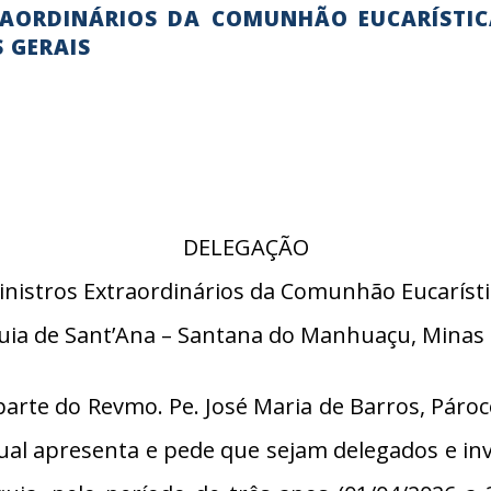
RAORDINÁRIOS DA COMUNHÃO EUCARÍSTIC
 GERAIS
DELEGAÇÃO
inistros Extraordinários da Comunhão Eucarísti
uia de Sant’Ana – Santana do Manhuaçu, Minas 
te do Revmo. Pe. José Maria de Barros, Pároc
 apresenta e pede que sejam delegados e inve