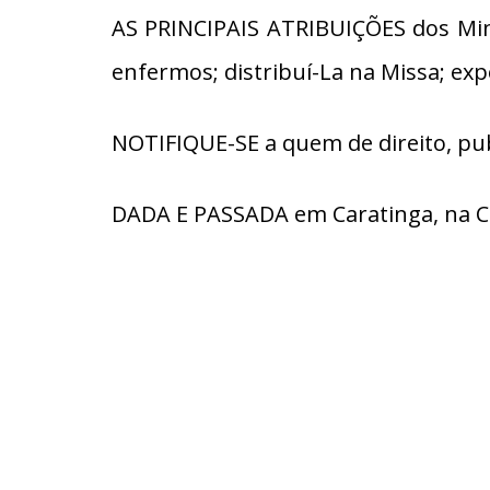
AS PRINCIPAIS ATRIBUIÇÕES dos Mini
enfermos; distribuí-La na Missa; ex
NOTIFIQUE-SE a quem de direito, pub
DADA E PASSADA em Caratinga, na Cú