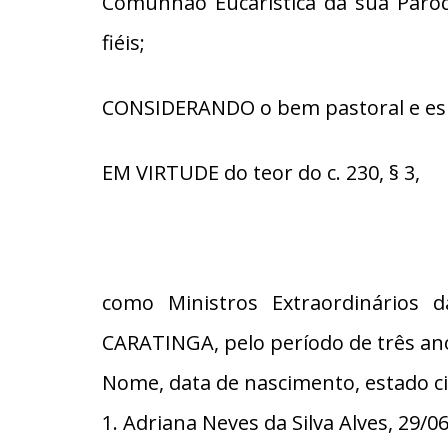
Comunhão Eucarística da sua Paróqu
fiéis;
CONSIDERANDO o bem pastoral e espir
EM VIRTUDE do teor do c. 230, § 3,
como Ministros Extraordinários
CARATINGA, pelo período de três anos
Nome, data de nascimento, estado civ
1. Adriana Neves da Silva Alves, 29