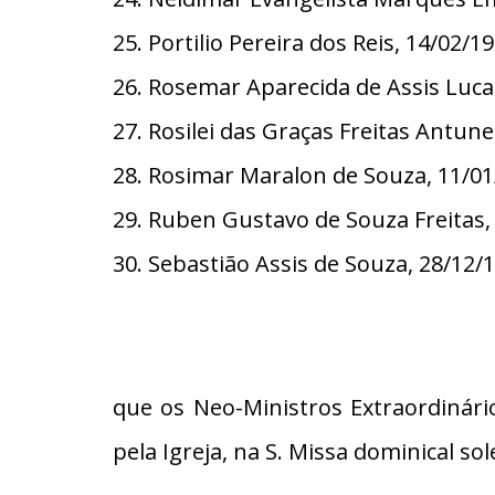
25. Portilio Pereira dos Reis, 14/0
26. Rosemar Aparecida de Assis Luc
27. Rosilei das Graças Freitas Antu
28. Rosimar Maralon de Souza, 11/
29. Ruben Gustavo de Souza Freitas
30. Sebastião Assis de Souza, 28/1
que os Neo-Ministros Extraordinár
pela Igreja, na S. Missa dominical s