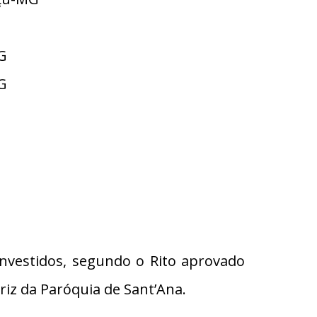
G
MG
nvestidos, segundo o Rito aprovado
triz da Paróquia de Sant’Ana.