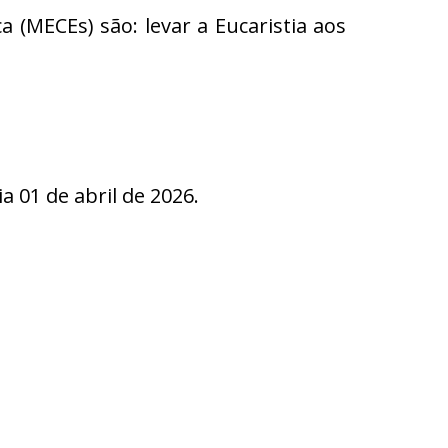
(MECEs) são: levar a Eucaristia aos
01 de abril de 2026.