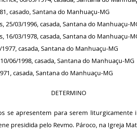
2/1981, casado, Santana do Manhuaçu-MG
as, 25/03/1996, casada, Santana do Manhuaçu-M
nes, 16/03/1978, casada, Santana do Manhuaçu-
01/1977, casada, Santana do Manhuaçu-MG
, 10/06/1998, casada, Santana do Manhuaçu-MG
2/1971, casada, Santana do Manhuaçu-MG
DETERMINO
ios se apresentem para serem liturgicamente i
olene presidida pelo Revmo. Pároco, na Igreja Ma