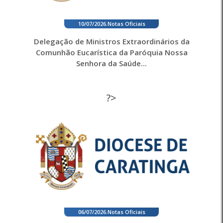
10/07/2026
.
Notas Oficiais
Delegação de Ministros Extraordinários da
Comunhão Eucarística da Paróquia Nossa
Senhora da Saúde...
?>
06/07/2026
.
Notas Oficiais