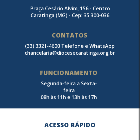
Praça Cesário Alvim, 156 - Centro
Caratinga (MG) - Cep: 35.300-036
CONTATOS
(33) 3321-4600 Telefone e WhatsApp
chancelaria@diocesecaratinga.org.br
FUNCIONAMENTO
Segunda-feira a Sexta-
feira
08h às 11h e 13h às 17h
ACESSO RÁPIDO