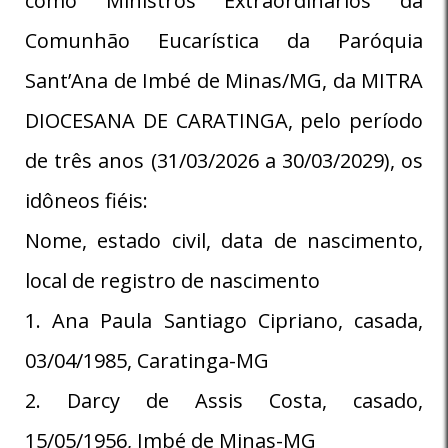
como Ministros Extraordinários da
Comunhão Eucarística da Paróquia
Sant’Ana de Imbé de Minas/MG, da MITRA
DIOCESANA DE CARATINGA, pelo período
de três anos (31/03/2026 a 30/03/2029), os
idôneos fiéis:
Nome, estado civil, data de nascimento,
local de registro de nascimento
1. Ana Paula Santiago Cipriano, casada,
03/04/1985, Caratinga-MG
2. Darcy de Assis Costa, casado,
15/05/1956, Imbé de Minas-MG