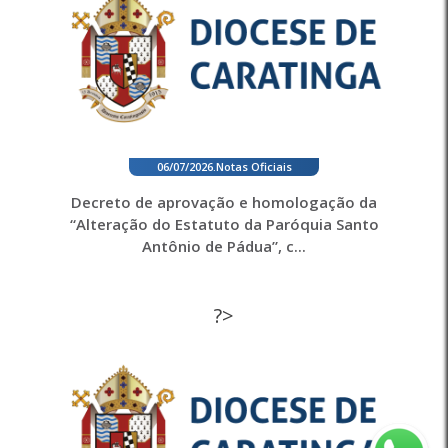
06/07/2026
.
Notas Oficiais
Decreto de aprovação e homologação da
“Alteração do Estatuto da Paróquia Santo
Antônio de Pádua”, c...
?>