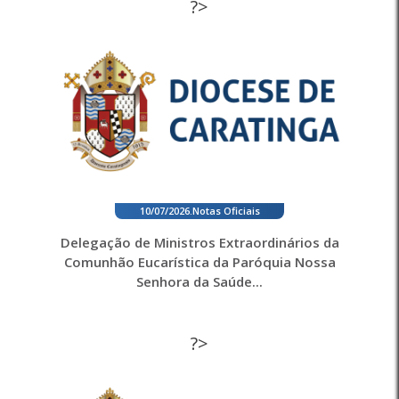
?>
10/07/2026
.
Notas Oficiais
Delegação de Ministros Extraordinários da
Comunhão Eucarística da Paróquia Nossa
Senhora da Saúde...
?>