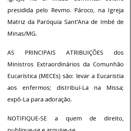
presidida pelo Revmo. Pároco, na Igreja
Matriz da Paróquia Sant’Ana de Imbé de
Minas/MG.
AS PRINCIPAIS ATRIBUIÇÕES dos
Ministros Extraordinários da Comunhão
Eucarística (MECEs) são: levar a Eucaristia
aos enfermos; distribuí-La na Missa;
expô-La para adoração.
NOTIFIQUE-SE a quem de direito,
publique-se e arquive-se.