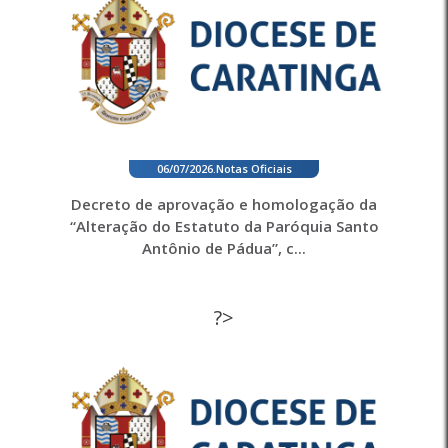
06/07/2026
.
Notas Oficiais
Decreto de aprovação e homologação da
“Alteração do Estatuto da Paróquia Santo
Antônio de Pádua”, c...
?>