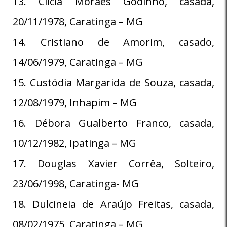
13. Clícia Moraes Godinho, casada,
20/11/1978, Caratinga – MG
14. Cristiano de Amorim, casado,
14/06/1979, Caratinga – MG
15. Custódia Margarida de Souza, casada,
12/08/1979, Inhapim – MG
16. Débora Gualberto Franco, casada,
10/12/1982, Ipatinga – MG
17. Douglas Xavier Corrêa, Solteiro,
23/06/1998, Caratinga- MG
18. Dulcineia de Araújo Freitas, casada,
08/02/1975, Caratinga – MG