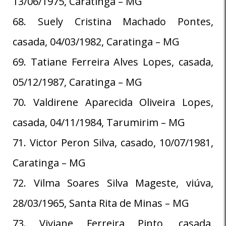
13/06/1975, Caratinga – MG
68. Suely Cristina Machado Pontes,
casada, 04/03/1982, Caratinga – MG
69. Tatiane Ferreira Alves Lopes, casada,
05/12/1987, Caratinga – MG
70. Valdirene Aparecida Oliveira Lopes,
casada, 04/11/1984, Tarumirim – MG
71. Victor Peron Silva, casado, 10/07/1981,
Caratinga – MG
72. Vilma Soares Silva Mageste, viúva,
28/03/1965, Santa Rita de Minas – MG
73. Viviane Ferreira Pinto, casada,