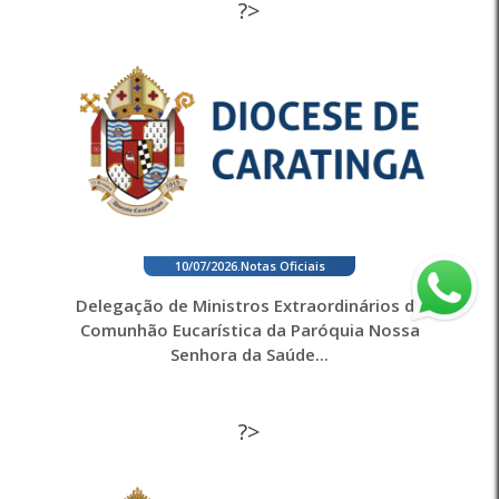
?>
10/07/2026
.
Notas Oficiais
Delegação de Ministros Extraordinários da
Comunhão Eucarística da Paróquia Nossa
Senhora da Saúde...
?>