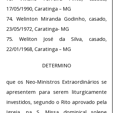
17/05/1990, Caratinga – MG
74. Welinton Miranda Godinho, casado,
23/05/1972, Caratinga- MG
75. Weliton José da Silva, casado,
22/01/1968, Caratinga – MG
DETERMINO
que os Neo-Ministros Extraordinários se
apresentem para serem liturgicamente
investidos, segundo o Rito aprovado pela
Igreja, na S. Missa dominical solene