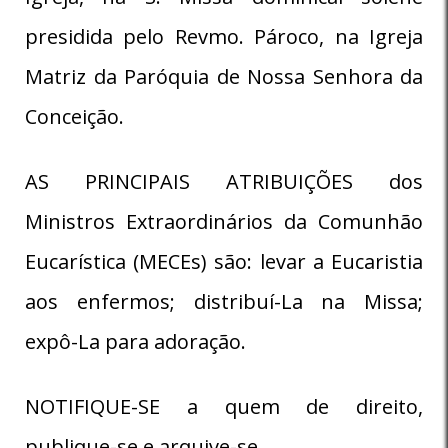
presidida pelo Revmo. Pároco, na Igreja
Matriz da Paróquia de Nossa Senhora da
Conceição.
AS PRINCIPAIS ATRIBUIÇÕES dos
Ministros Extraordinários da Comunhão
Eucarística (MECEs) são: levar a Eucaristia
aos enfermos; distribuí-La na Missa;
expô-La para adoração.
NOTIFIQUE-SE a quem de direito,
publique-se e arquive-se.