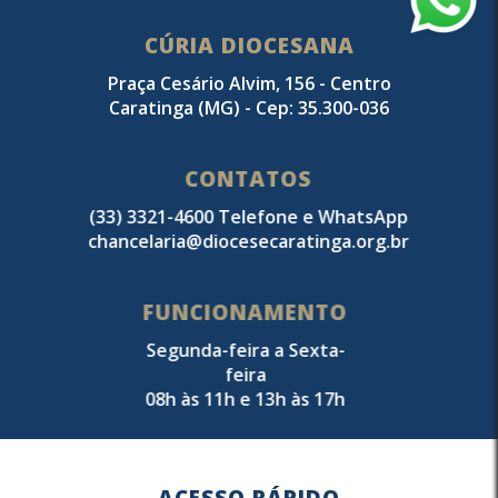
CÚRIA DIOCESANA
Praça Cesário Alvim, 156 - Centro
Caratinga (MG) - Cep: 35.300-036
CONTATOS
(33) 3321-4600 Telefone e WhatsApp
chancelaria@diocesecaratinga.org.br
FUNCIONAMENTO
Segunda-feira a Sexta-
feira
08h às 11h e 13h às 17h
ACESSO RÁPIDO