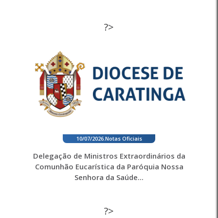
?>
10/07/2026
.
Notas Oficiais
Delegação de Ministros Extraordinários da
Comunhão Eucarística da Paróquia Nossa
Senhora da Saúde...
?>