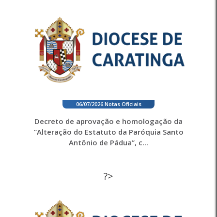
06/07/2026
.
Notas Oficiais
Decreto de aprovação e homologação da
“Alteração do Estatuto da Paróquia Santo
Antônio de Pádua”, c...
?>