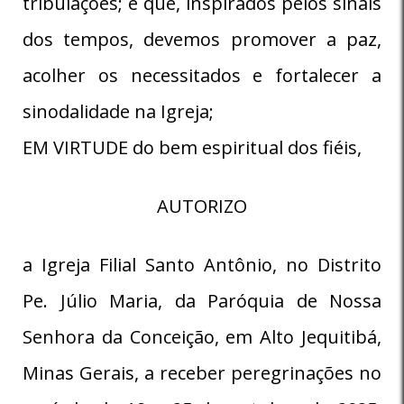
tribulações; e que, inspirados pelos sinais
dos tempos, devemos promover a paz,
acolher os necessitados e fortalecer a
sinodalidade na Igreja;
EM VIRTUDE do bem espiritual dos fiéis,
AUTORIZO
a Igreja Filial Santo Antônio, no Distrito
Pe. Júlio Maria, da Paróquia de Nossa
Senhora da Conceição, em Alto Jequitibá,
Minas Gerais, a receber peregrinações no