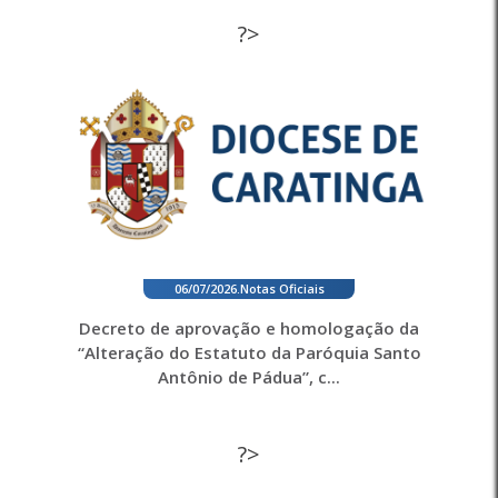
?>
06/07/2026
.
Notas Oficiais
Decreto de aprovação e homologação da
“Alteração do Estatuto da Paróquia Santo
Antônio de Pádua”, c...
?>