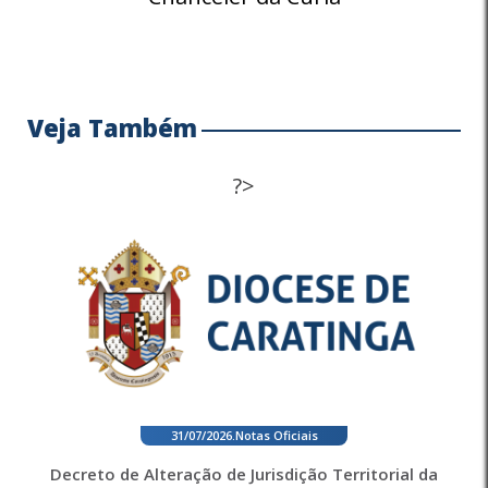
Veja Também
?>
31/07/2026
.
Notas Oficiais
Decreto de Alteração de Jurisdição Territorial da