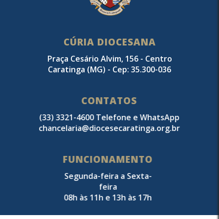
CÚRIA DIOCESANA
Praça Cesário Alvim, 156 - Centro
Caratinga (MG) - Cep: 35.300-036
CONTATOS
(33) 3321-4600 Telefone e WhatsApp
chancelaria@diocesecaratinga.org.br
FUNCIONAMENTO
Segunda-feira a Sexta-
feira
08h às 11h e 13h às 17h