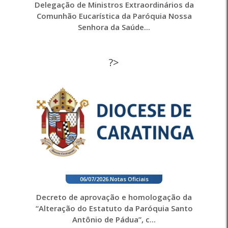
Delegação de Ministros Extraordinários da
Comunhão Eucarística da Paróquia Nossa
Senhora da Saúde...
?>
06/07/2026
.
Notas Oficiais
Decreto de aprovação e homologação da
“Alteração do Estatuto da Paróquia Santo
Antônio de Pádua”, c...