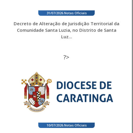
31/07/2026
.
Notas Oficiais
Decreto de Alteração de Jurisdição Territorial da
Comunidade Santa Luzia, no Distrito de Santa
Luz...
?>
10/07/2026
.
Notas Oficiais