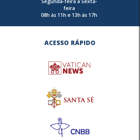
Segunda-feira a Sexta-
feira
08h às 11h e 13h às 17h
ACESSO RÁPIDO