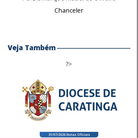
Chanceler
Veja Também
?>
31/07/2026
.
Notas Oficiais