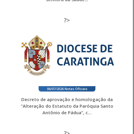
?>
06/07/2026
.
Notas Oficiais
Decreto de aprovação e homologação da
“Alteração do Estatuto da Paróquia Santo
Antônio de Pádua”, c...
?>