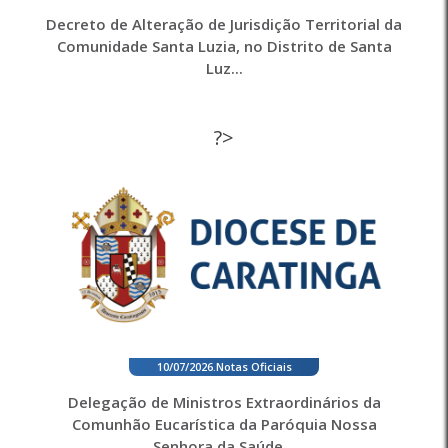
Decreto de Alteração de Jurisdição Territorial da
Comunidade Santa Luzia, no Distrito de Santa
Luz...
?>
10/07/2026
.
Notas Oficiais
Delegação de Ministros Extraordinários da
Comunhão Eucarística da Paróquia Nossa
Senhora da Saúde...