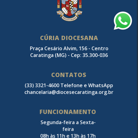
CÚRIA DIOCESANA
Praça Cesário Alvim, 156 - Centro
Caratinga (MG) - Cep: 35.300-036
CONTATOS
(33) 3321-4600 Telefone e WhatsApp
chancelaria@diocesecaratinga.org.br
FUNCIONAMENTO
Segunda-feira a Sexta-
feira
08h às 11h e 13h às 17h