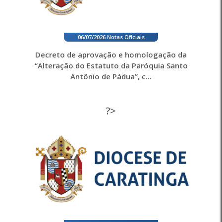
06/07/2026
.
Notas Oficiais
Decreto de aprovação e homologação da
“Alteração do Estatuto da Paróquia Santo
Antônio de Pádua”, c...
?>