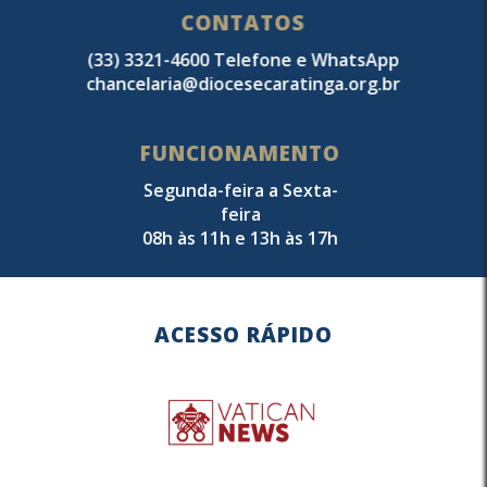
CONTATOS
(33) 3321-4600 Telefone e WhatsApp
chancelaria@diocesecaratinga.org.br
FUNCIONAMENTO
Segunda-feira a Sexta-
feira
08h às 11h e 13h às 17h
ACESSO RÁPIDO