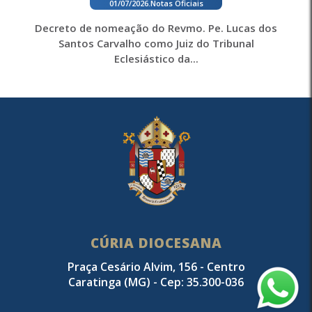
01/07/2026
.
Notas Oficiais
Decreto de nomeação do Revmo. Pe. Lucas dos
Santos Carvalho como Juiz do Tribunal
Eclesiástico da...
CÚRIA DIOCESANA
Praça Cesário Alvim, 156 - Centro
Caratinga (MG) - Cep: 35.300-036