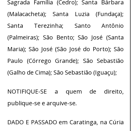
Sagrada Família (Cedro); Santa Bárbara
(Malacacheta); Santa Luzia (Fundaça);
Santa Terezinha; Santo Antônio
(Palmeiras); São Bento; São José (Santa
Maria); São José (São José do Porto); São
Paulo (Córrego Grande); São Sebastião
(Galho de Cima); São Sebastião (Iguaçu);
NOTIFIQUE-SE a quem de direito,
publique-se e arquive-se.
DADO E PASSADO em Caratinga, na Cúria