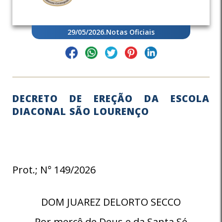
29/05/2026
.
Notas Oficiais
DECRETO DE EREÇÃO DA ESCOLA
DIACONAL SÃO LOURENÇO
Prot.; N° 149/2026
DOM JUAREZ DELORTO SECCO
Por mercê de Deus e da Santa Sé