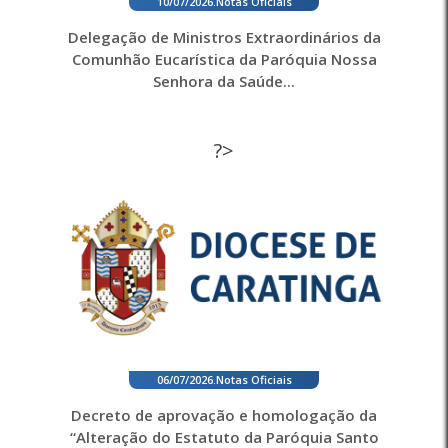
10/07/2026
.
Notas Oficiais
Delegação de Ministros Extraordinários da
Comunhão Eucarística da Paróquia Nossa
Senhora da Saúde...
?>
06/07/2026
.
Notas Oficiais
Decreto de aprovação e homologação da
“Alteração do Estatuto da Paróquia Santo