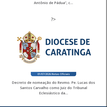
Antônio de Pádua”, c...
?>
01/07/2026
.
Notas Oficiais
Decreto de nomeação do Revmo. Pe. Lucas dos
Santos Carvalho como Juiz do Tribunal
Eclesiástico da...