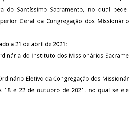
ra do Santíssimo Sacramento, no qual pede 
erior Geral da Congregação dos Missionári
do a 21 de abril de 2021;
rdinária do Instituto dos Missionários Sacrame
Ordinário Eletivo da Congregação dos Missioná
as 18 e 22 de outubro de 2021, no qual se 