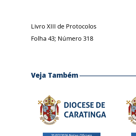
Livro XIII de Protocolos
Folha 43; Número 318
Veja Também
31/07/2026
.
Notas Oficiais