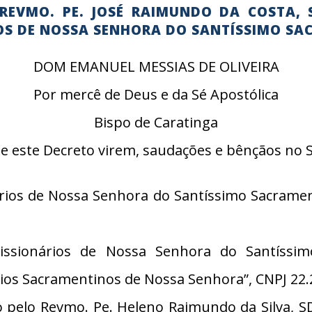
REVMO. PE. JOSÉ RAIMUNDO DA COSTA, 
OS DE NOSSA SENHORA DO SANTÍSSIMO S
DOM EMANUEL MESSIAS DE OLIVEIRA
Por mercê de Deus e da Sé Apostólica
Bispo de Caratinga
e este Decreto virem, saudações e bênçãos no 
ios de Nossa Senhora do Santíssimo Sacramen
ssionários de Nossa Senhora do Santíss
ios Sacramentinos de Nossa Senhora”, CNPJ 22.29
elo Revmo. Pe. Heleno Raimundo da Silva, SD