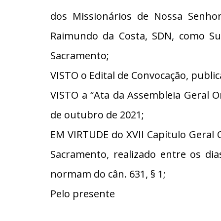
dos Missionários de Nossa Senho
Raimundo da Costa, SDN, como Sup
Sacramento;
VISTO o Edital de Convocação, publica
VISTO a “Ata da Assembleia Geral O
de outubro de 2021;
EM VIRTUDE do XVII Capítulo Geral 
Sacramento, realizado entre os di
normam do cân. 631, § 1;
Pelo presente