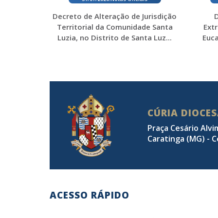
Decreto de Alteração de Jurisdição
D
Territorial da Comunidade Santa
Ext
Luzia, no Distrito de Santa Luz...
Euca
CÚRIA DIOCE
Praça Cesário Alvi
Caratinga (MG) - C
ACESSO RÁPIDO