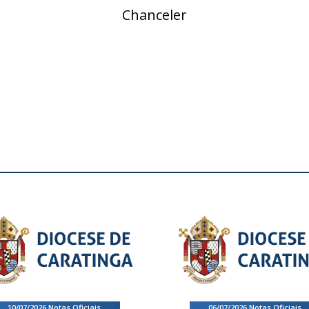
Chanceler
10/07/2026
.
Notas Oficiais
06/07/2026
.
Notas Oficiais