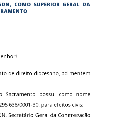
SDN, COMO SUPERIOR GERAL DA
ACRAMENTO
Senhor!
to de direito diocesano, ad mentem
imo Sacramento possui como nome
5.638/0001-30, para efeitos civis;
N, Secretário Geral da Congregação