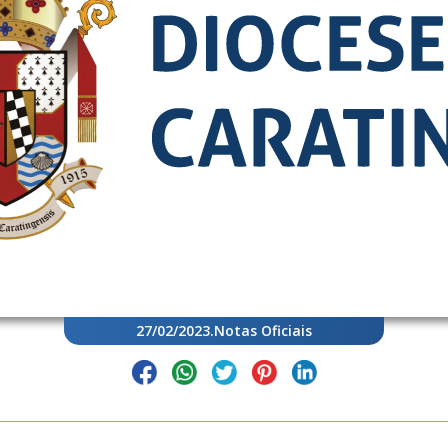
27/02/2023
.
Notas Oficiais