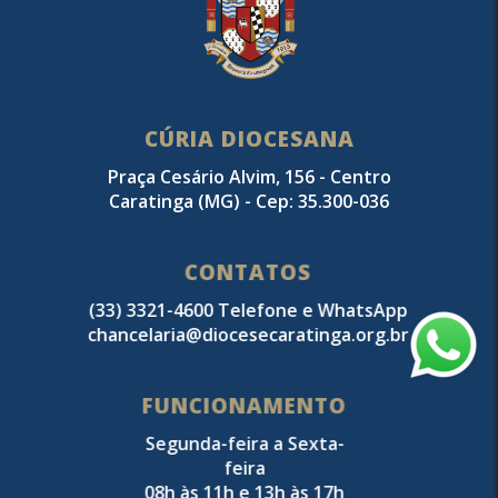
CÚRIA DIOCESANA
Praça Cesário Alvim, 156 - Centro
Caratinga (MG) - Cep: 35.300-036
CONTATOS
(33) 3321-4600 Telefone e WhatsApp
chancelaria@diocesecaratinga.org.br
FUNCIONAMENTO
Segunda-feira a Sexta-
feira
08h às 11h e 13h às 17h