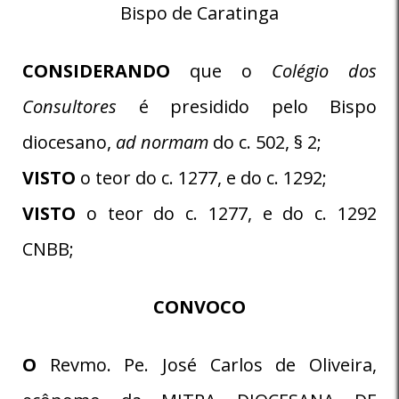
Bispo de Caratinga
CONSIDERANDO
que o
Colégio dos
Consultores
é presidido pelo Bispo
diocesano,
ad normam
do c. 502, § 2;
VISTO
o teor do c. 1277, e do c. 1292;
VISTO
o teor do c. 1277, e do c. 1292
CNBB;
CONVOCO
O
Revmo. Pe. José Carlos de Oliveira,