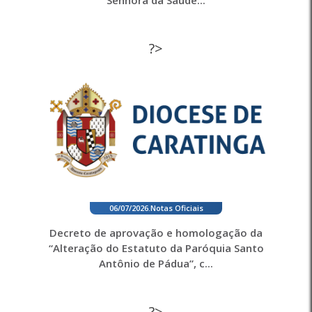
?>
06/07/2026
.
Notas Oficiais
Decreto de aprovação e homologação da
“Alteração do Estatuto da Paróquia Santo
Antônio de Pádua”, c...
?>