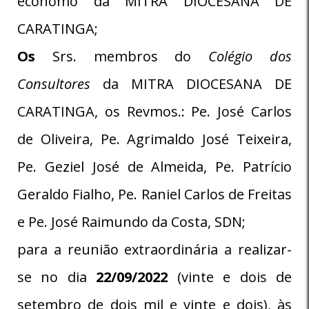
ecônomo da MITRA DIOCESANA DE
CARATINGA;
Os
Srs. membros do
Colégio dos
Consultores
da MITRA DIOCESANA DE
CARATINGA, os Revmos.: Pe. José Carlos
de Oliveira, Pe. Agrimaldo José Teixeira,
Pe. Geziel José de Almeida, Pe. Patrício
Geraldo Fialho, Pe. Raniel Carlos de Freitas
e Pe. José Raimundo da Costa, SDN;
para a reunião extraordinária a realizar-
se no dia
22/09/2022
(vinte e dois de
setembro de dois mil e vinte e dois), às