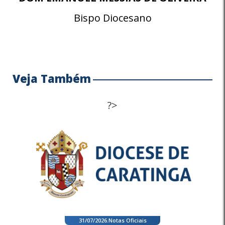
Bispo Diocesano
Veja Também
?>
31/07/2026
.
Notas Oficiais