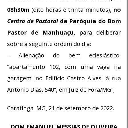
08h30m
(oito horas e trinta minutos),
no
Centro de Pastoral
da Paróquia do Bom
Pastor de Manhuaçu
, para deliberar
sobre a seguinte ordem do dia:
– Alienação do bem eclesiástico:
“apartamento 102, com uma vaga na
garagem, no Edifício Castro Alves, à rua
Antonio Dias, 540”, em Juiz de Fora/MG”;
Caratinga, MG, 21 de setembro de 2022.
DOM EMANUEL MESSIAS DE OLIVEIRA