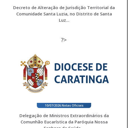
Decreto de Alteração de Jurisdição Territorial da
Comunidade Santa Luzia, no Distrito de Santa
Luz...
?>
10/07/2026
.
Notas Oficiais
Delegação de Ministros Extraordinários da
Comunhão Eucarística da Paróquia Nossa
Senhora da Saúde...