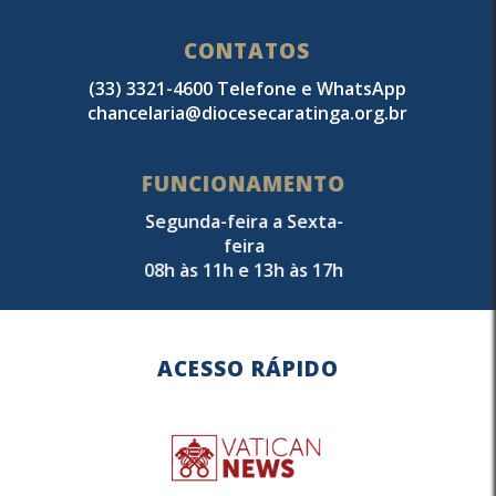
CONTATOS
(33) 3321-4600 Telefone e WhatsApp
chancelaria@diocesecaratinga.org.br
FUNCIONAMENTO
Segunda-feira a Sexta-
feira
08h às 11h e 13h às 17h
ACESSO RÁPIDO