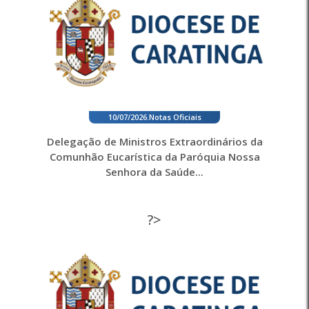
10/07/2026
.
Notas Oficiais
Delegação de Ministros Extraordinários da
Comunhão Eucarística da Paróquia Nossa
Senhora da Saúde...
?>