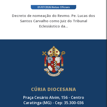
01/07/2026
.
Notas Oficiais
Decreto de nomeação do Revmo. Pe. Lucas dos
Santos Carvalho como Juiz do Tribunal
Eclesiástico da...
CÚRIA DIOCESANA
Praça Cesário Alvim, 156 - Centro
Caratinga (MG) - Cep: 35.300-036