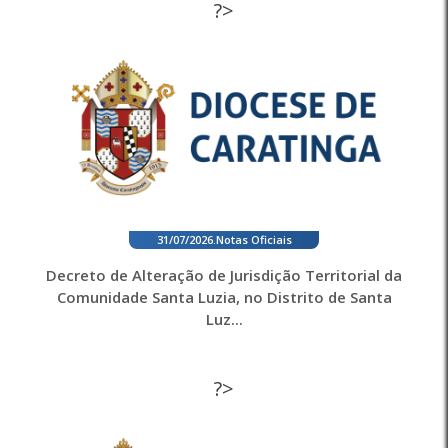
?>
31/07/2026
.
Notas Oficiais
Decreto de Alteração de Jurisdição Territorial da
Comunidade Santa Luzia, no Distrito de Santa
Luz...
?>