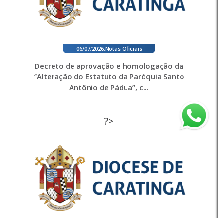
06/07/2026
.
Notas Oficiais
Decreto de aprovação e homologação da
“Alteração do Estatuto da Paróquia Santo
Antônio de Pádua”, c...
?>