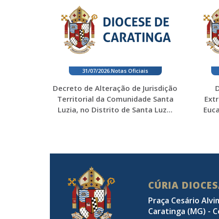
31/07/2026
.
Notas Oficiais
Decreto de Alteração de Jurisdição
D
Territorial da Comunidade Santa
Ext
Luzia, no Distrito de Santa Luz...
Euca
CÚRIA DIOCE
Praça Cesário Alvi
Caratinga (MG) - C