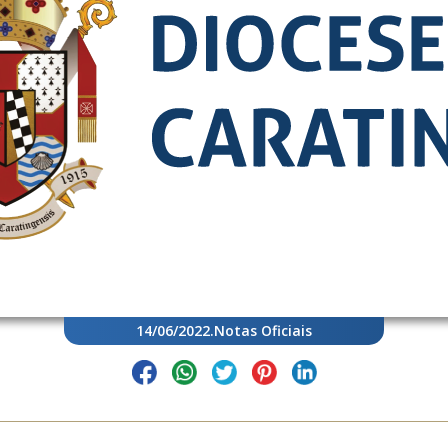
14/06/2022
.
Notas Oficiais