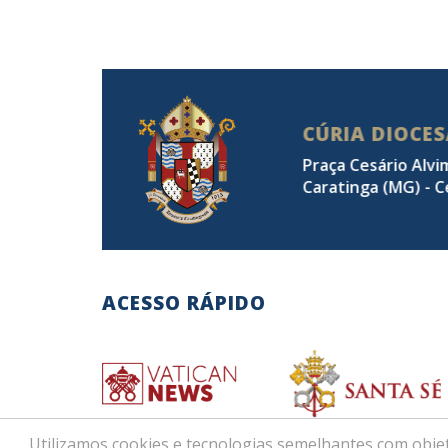
CÚRIA DIOCE
Praça Cesário Alvi
Caratinga (MG) - C
ACESSO RÁPIDO
Utilizamos cookies e tecnologias semelhantes com objet