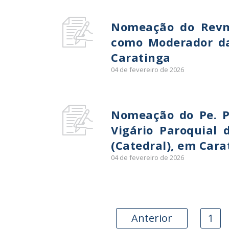
Nomeação do Revmo
como Moderador da
Caratinga
04 de fevereiro de 2026
Nomeação do Pe. 
Vigário Paroquial 
(Catedral), em Cara
04 de fevereiro de 2026
Anterior
1