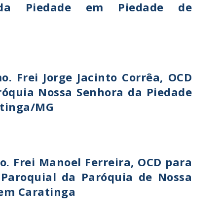
da Piedade em Piedade de
 Frei Jorge Jacinto Corrêa, OCD
róquia Nossa Senhora da Piedade
atinga/MG
 Frei Manoel Ferreira, OCD para
o Paroquial da Paróquia de Nossa
em Caratinga