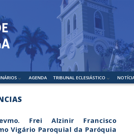
INÁRIOS
AGENDA
TRIBUNAL ECLESIÁSTICO
NOTÍCI
NCIAS
mo. Frei Alzinir Francisco
mo Vigário Paroquial da Paróquia