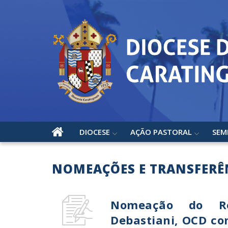
DIOCESE
AÇÃO PASTORAL
SEM
NOMEAÇÕES E TRANSFERÊ
Nomeação do Rev
Debastiani, OCD co