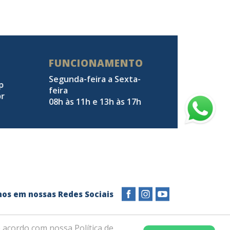
FUNCIONAMENTO
Segunda-feira a Sexta-
pp
feira
br
08h às 11h e 13h às 17h
a-nos em nossas Redes Sociais
 acordo com nossa Política de